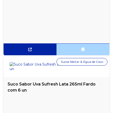
Sucos Néctar & Água de Coco
Suco Sabor Uva Sufresh Lata 265ml Fardo
com 6 un