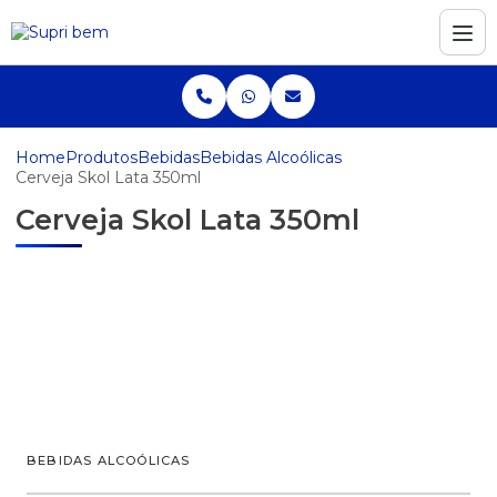
Home
Produtos
Bebidas
Bebidas Alcoólicas
Cerveja Skol Lata 350ml
Cerveja Skol Lata 350ml
BEBIDAS ALCOÓLICAS