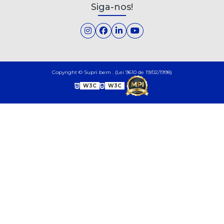
Siga-nos!
Copyright © Supri bem . (Lei 9610 de 19/02/1998)
W3C
W3C