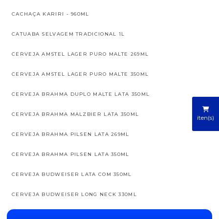
CACHAÇA KARIRI - 960ML
CATUABA SELVAGEM TRADICIONAL 1L
CERVEJA AMSTEL LAGER PURO MALTE 269ML
CERVEJA AMSTEL LAGER PURO MALTE 350ML
CERVEJA BRAHMA DUPLO MALTE LATA 350ML
CERVEJA BRAHMA MALZBIER LATA 350ML
iten(s)
CERVEJA BRAHMA PILSEN LATA 269ML
CERVEJA BRAHMA PILSEN LATA 350ML
CERVEJA BUDWEISER LATA COM 350ML
CERVEJA BUDWEISER LONG NECK 330ML
CERVEJA CORONA IMPORTADA LONG NECK 330ML