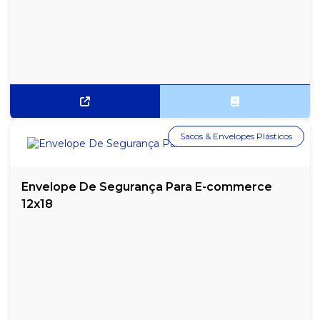
Sacos & Envelopes Plásticos
Envelope De Segurança Para E-commerce
12x18