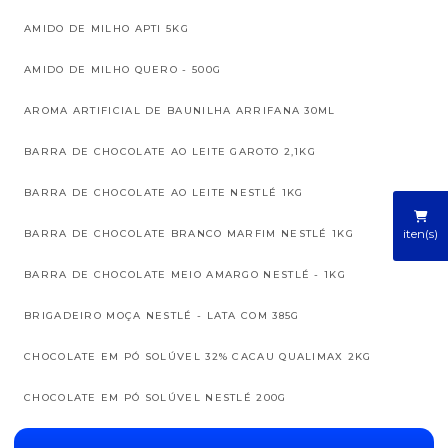
AMIDO DE MILHO APTI 5KG
AMIDO DE MILHO QUERO - 500G
AROMA ARTIFICIAL DE BAUNILHA ARRIFANA 30ML
BARRA DE CHOCOLATE AO LEITE GAROTO 2,1KG
BARRA DE CHOCOLATE AO LEITE NESTLÉ 1KG
iten(s)
BARRA DE CHOCOLATE BRANCO MARFIM NESTLÉ 1KG
BARRA DE CHOCOLATE MEIO AMARGO NESTLÉ - 1KG
BRIGADEIRO MOÇA NESTLÉ - LATA COM 385G
CHOCOLATE EM PÓ SOLÚVEL 32% CACAU QUALIMAX 2KG
CHOCOLATE EM PÓ SOLÚVEL NESTLÉ 200G
CHOCOLATE EM PÓ SOLÚVEL NESTLÉ 32% CACAU 2KG