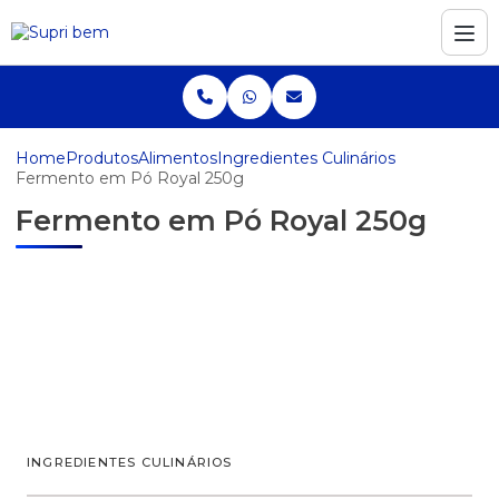
Home
Produtos
Alimentos
Ingredientes Culinários
Fermento em Pó Royal 250g
Fermento em Pó Royal 250g
INGREDIENTES CULINÁRIOS