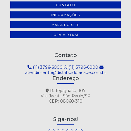
CONTATO
INFORMAÇÕES
MAPA DO SITE
LOJA VIRTUAL
Contato
(11) 3796-6000
(11) 3796-6000
atendimento@distribuidoracaue.com.br
Endereço
R. Tejuguacu, 107
Vila Jacuí - São Paulo/SP
CEP: 08060-310
Siga-nos!