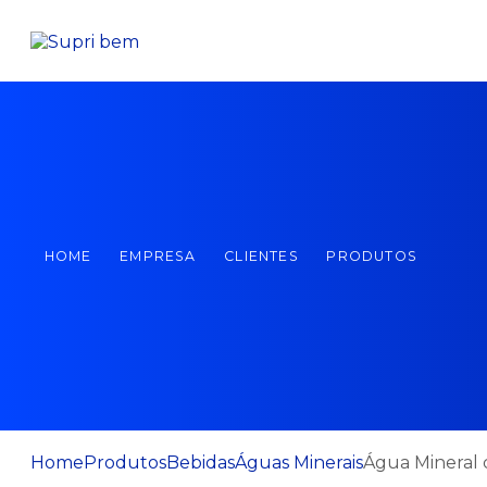
HOME
EMPRESA
CLIENTES
PRODUTOS
Home
Produtos
Bebidas
Águas Minerais
Água Mineral 