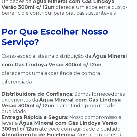
unidades da
Água Mineral com Gás Lindoya
Verão 300ml c/ 12un
oferece um excelente custo-
benefício e contribui para práticas sustentáveis.
Por Que Escolher Nosso
Serviço?
Como especialistas na distribuição da
Água Mineral
com Gás Lindoya Verão 300ml c/ 12un
,
oferecemos uma experiência de compra
diferenciada:
Distribuidora de Confiança
: Somos fornecedores
experientes da
Água Mineral com Gás Lindoya
Verão 300ml c/ 12un
, garantindo produtos de
qualidade.
Entrega Rápida e Segura
: Nosso compromisso é
levar a
Água Mineral com Gás Lindoya Verão
300ml c/ 12un
até você com agilidade e cuidado.
Atendimento de Excelência
: Nossa equipe está