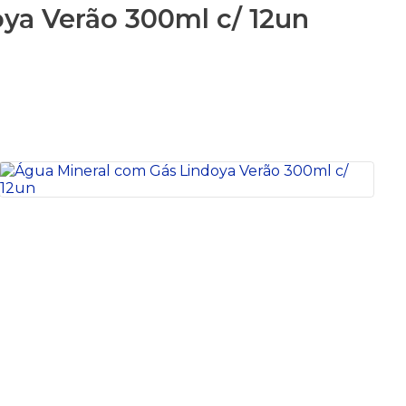
ya Verão 300ml c/ 12un
S