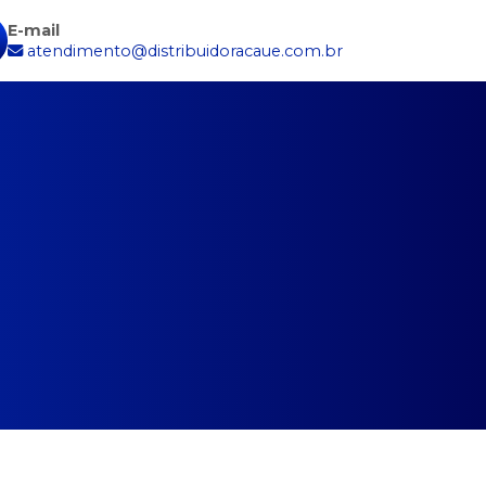
E-mail
atendimento@distribuidoracaue.com.br