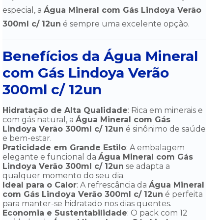
especial, a
Água Mineral com Gás Lindoya Verão
300ml c/ 12un
é sempre uma excelente opção.
Benefícios da Água Mineral
com Gás Lindoya Verão
300ml c/ 12un
Hidratação de Alta Qualidade
: Rica em minerais e
com gás natural, a
Água Mineral com Gás
Lindoya Verão 300ml c/ 12un
é sinônimo de saúde
e bem-estar.
Praticidade em Grande Estilo
: A embalagem
elegante e funcional da
Água Mineral com Gás
Lindoya Verão 300ml c/ 12un
se adapta a
qualquer momento do seu dia.
Ideal para o Calor
: A refrescância da
Água Mineral
com Gás Lindoya Verão 300ml c/ 12un
é perfeita
para manter-se hidratado nos dias quentes.
Economia e Sustentabilidade
: O pack com 12