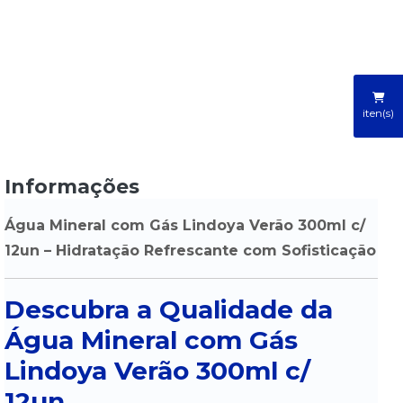
iten(s)
Informações
Água Mineral com Gás Lindoya Verão 300ml c/
12un – Hidratação Refrescante com Sofisticação
Descubra a Qualidade da
Água Mineral com Gás
Lindoya Verão 300ml c/
12un