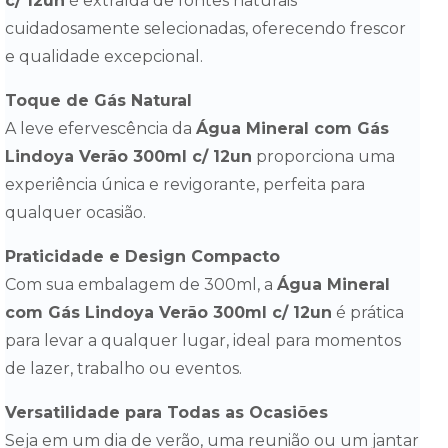
c/ 12un
é extraída de fontes naturais
cuidadosamente selecionadas, oferecendo frescor
e qualidade excepcional.
Toque de Gás Natural
A leve efervescência da
Água Mineral com Gás
Lindoya Verão 300ml c/ 12un
proporciona uma
experiência única e revigorante, perfeita para
qualquer ocasião.
Praticidade e Design Compacto
Com sua embalagem de 300ml, a
Água Mineral
com Gás Lindoya Verão 300ml c/ 12un
é prática
para levar a qualquer lugar, ideal para momentos
de lazer, trabalho ou eventos.
Versatilidade para Todas as Ocasiões
Seja em um dia de verão, uma reunião ou um jantar