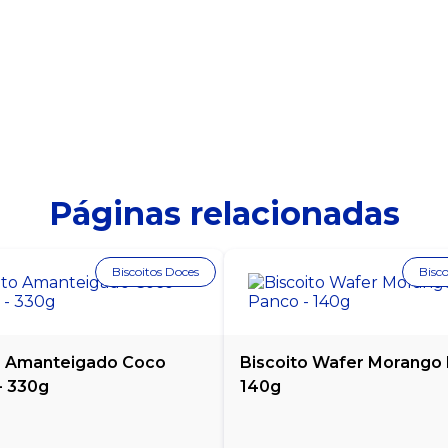
Páginas relacionadas
Biscoitos Doces
Bisco
o Amanteigado Coco
Biscoito Wafer Morango 
- 330g
140g