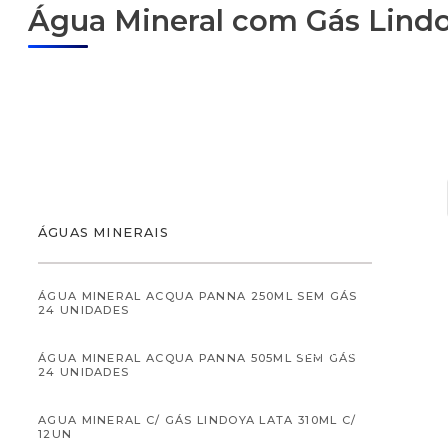
Água Mineral com Gás Lindo
ALIMENTOS
ÁGUAS MINERAIS
ÁGUA MINERAL ACQUA PANNA 250ML SEM GÁS
24 UNIDADES
ALIMENTOS INFANTI
ÁGUA MINERAL ACQUA PANNA 505ML SEM GÁS
24 UNIDADES
AGUA MINERAL C/ GÁS LINDOYA LATA 310ML C/
12UN