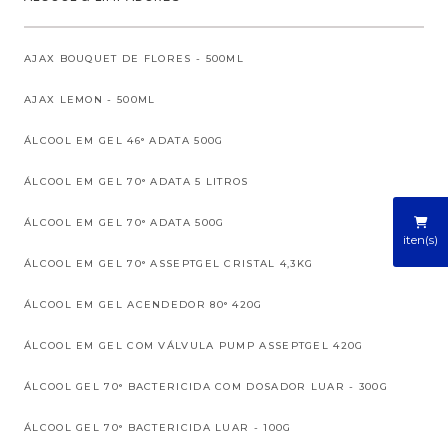
AJAX BOUQUET DE FLORES - 500ML
AJAX LEMON - 500ML
ÁLCOOL EM GEL 46° ADATA 500G
ÁLCOOL EM GEL 70° ADATA 5 LITROS
ÁLCOOL EM GEL 70° ADATA 500G
iten(s)
ÁLCOOL EM GEL 70° ASSEPTGEL CRISTAL 4,3KG
ÁLCOOL EM GEL ACENDEDOR 80° 420G
ÁLCOOL EM GEL COM VÁLVULA PUMP ASSEPTGEL 420G
ÁLCOOL GEL 70° BACTERICIDA COM DOSADOR LUAR - 300G
ÁLCOOL GEL 70° BACTERICIDA LUAR - 100G