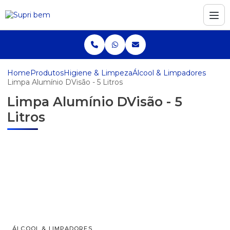
Home
Produtos
Higiene & Limpeza
Álcool & Limpadores
Limpa Alumínio DVisão - 5 Litros
Limpa Alumínio DVisão - 5
Litros
ÁLCOOL & LIMPADORES