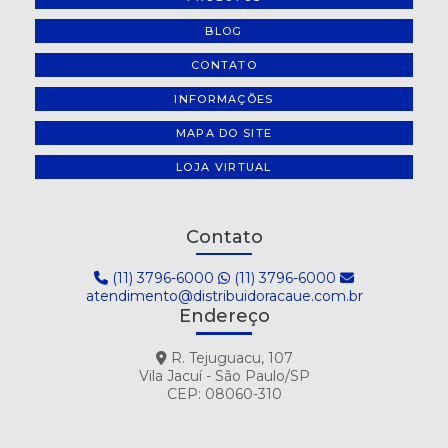
BLOG
CONTATO
INFORMAÇÕES
MAPA DO SITE
LOJA VIRTUAL
Contato
(11) 3796-6000
(11) 3796-6000
atendimento@distribuidoracaue.com.br
Endereço
R. Tejuguacu, 107
Vila Jacuí - São Paulo/SP
CEP: 08060-310