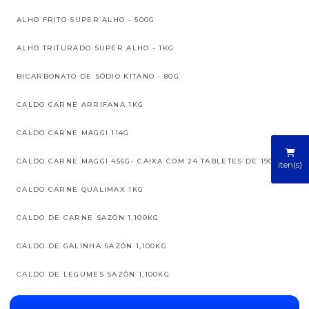
ALHO FRITO SUPER ALHO - 500G
ALHO TRITURADO SUPER ALHO - 1KG
BICARBONATO DE SÓDIO KITANO - 80G
CALDO CARNE ARRIFANA 1KG
CALDO CARNE MAGGI 114G
CALDO CARNE MAGGI 456G- CAIXA COM 24 TABLETES DE 19G
iten(s)
CALDO CARNE QUALIMAX 1KG
CALDO DE CARNE SAZÓN 1,100KG
CALDO DE GALINHA SAZÓN 1,100KG
CALDO DE LEGUMES SAZÓN 1,100KG
CALDO GALINHA ARRIFANA 1KG