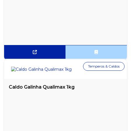
Temperos & Caldos
Caldo Galinha Qualimax 1kg