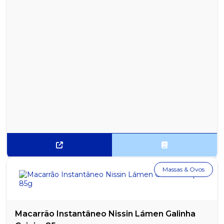
Massas & Ovos
Macarrão Instantâneo Nissin Lámen Galinha