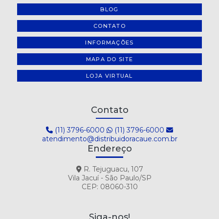
BLOG
CONTATO
INFORMAÇÕES
MAPA DO SITE
LOJA VIRTUAL
Contato
(11) 3796-6000
(11) 3796-6000
atendimento@distribuidoracaue.com.br
Endereço
R. Tejuguacu, 107
Vila Jacuí - São Paulo/SP
CEP: 08060-310
Siga-nos!