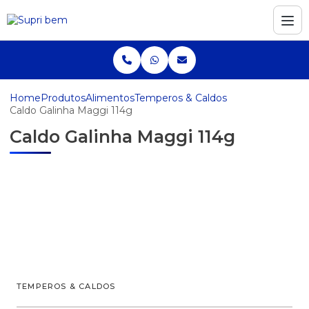
Home
Produtos
Alimentos
Temperos & Caldos
Caldo Galinha Maggi 114g
Caldo Galinha Maggi 114g
TEMPEROS & CALDOS