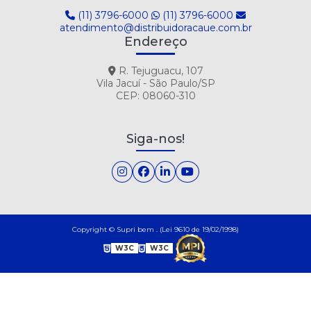
(11) 3796-6000
(11) 3796-6000
atendimento@distribuidoracaue.com.br
Endereço
R. Tejuguacu, 107
Vila Jacuí - São Paulo/SP
CEP: 08060-310
Siga-nos!
Copyright © Supri bem . (Lei 9610 de 19/02/1998)
W3C
W3C