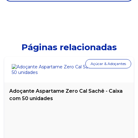
SACO PARA LIXO UP BAG BASIC AZUL 110L PACOTE COM 50
UNIDADES
SACO PARA LIXO UP BAG BASIC AZUL 15L PACOTE COM 50
UNIDADES
SACO PARA LIXO UP BAG BASIC AZUL 30L PACOTE COM 50
UNIDADES
Páginas relacionadas
SACO PARA LIXO UP BAG BASIC AZUL 50L PACOTE COM 50
UNIDADES
Açúcar & Adoçantes
SACO PARA LIXO UP BAG BASIC BRANCO 110L PACOTE COM 50
UNIDADES
SACO PARA LIXO UP BAG BASIC BRANCO 15L PACOTE COM 50
UNIDADES
Adoçante Aspartame Zero Cal Sachê - Caixa
com 50 unidades
SACO PARA LIXO UP BAG BASIC BRANCO 30L PACOTE COM 50
UNIDADES
SACO PARA LIXO UP BAG BASIC BRANCO 50L PACOTE COM 50
UNIDADES
SACO PARA LIXO UP BAG BASIC PRETO 110L PACOTE COM 50
UNIDADES