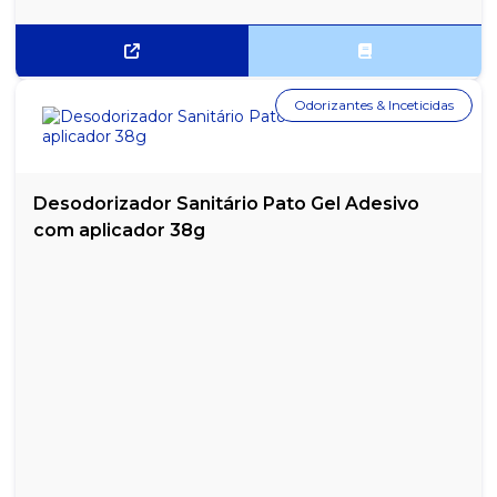
Odorizantes & Inceticidas
Desodorizador Sanitário Pato Gel Adesivo
com aplicador 38g