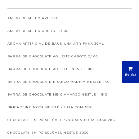
AMIDO DE MILHO APTI 5KG
AMIDO DE MILHO QUERO - 500G
AROMA ARTIFICIAL DE BAUNILHA ARRIFANA 30ML
BARRA DE CHOCOLATE AO LEITE GAROTO 2,1KG
BARRA DE CHOCOLATE AO LEITE NESTLÉ 1KG
iten(s)
BARRA DE CHOCOLATE BRANCO MARFIM NESTLÉ 1KG
BARRA DE CHOCOLATE MEIO AMARGO NESTLÉ - 1KG
BRIGADEIRO MOÇA NESTLÉ - LATA COM 385G
CHOCOLATE EM PÓ SOLÚVEL 32% CACAU QUALIMAX 2KG
CHOCOLATE EM PÓ SOLÚVEL NESTLÉ 200G