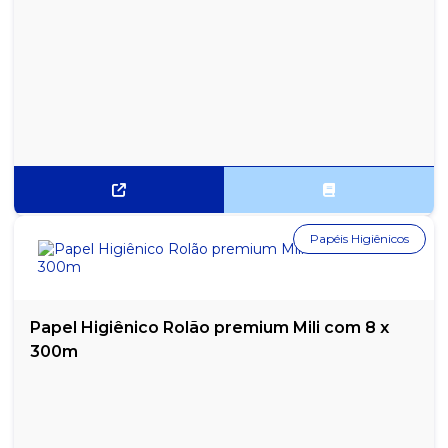
Papéis Higiênicos
Papel Higiênico Rolão premium Mili com 8 x
300m