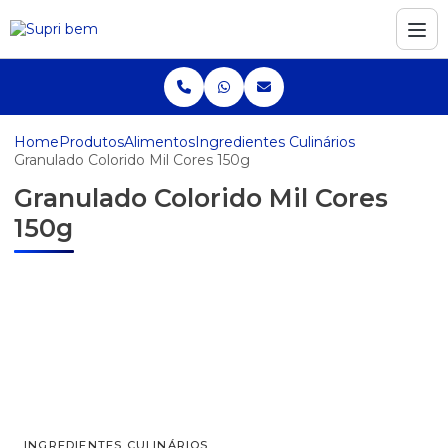
Home
Produtos
Alimentos
Ingredientes Culinários
Granulado Colorido Mil Cores 150g
Granulado Colorido Mil Cores
150g
INGREDIENTES CULINÁRIOS