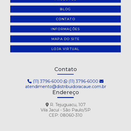
BLOG
CONTATO
INFORMAÇÕES
MAPA DO SITE
LOJA VIRTUAL
Contato
(11) 3796-6000
(11) 3796-6000
atendimento@distribuidoracaue.com.br
Endereço
R. Tejuguacu, 107
Vila Jacuí - São Paulo/SP
CEP: 08060-310