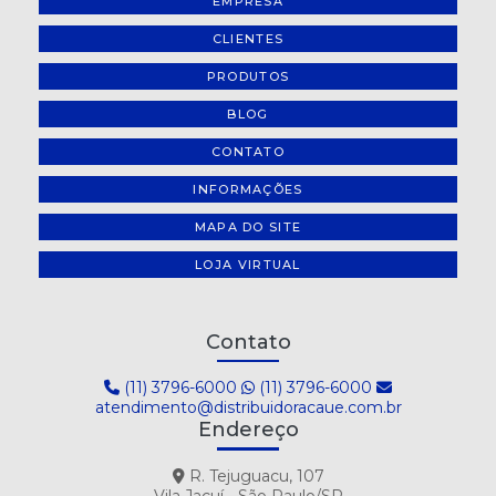
EMPRESA
CLIENTES
PRODUTOS
BLOG
CONTATO
INFORMAÇÕES
MAPA DO SITE
LOJA VIRTUAL
Contato
(11) 3796-6000
(11) 3796-6000
atendimento@distribuidoracaue.com.br
Endereço
R. Tejuguacu, 107
Vila Jacuí - São Paulo/SP