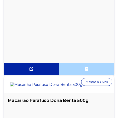
Massas & Ovos
Macarrão Parafuso Dona Benta 500g