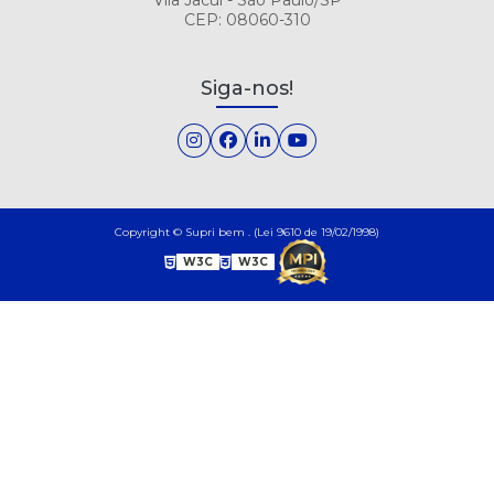
CEP: 08060-310
Siga-nos!
Copyright © Supri bem . (Lei 9610 de 19/02/1998)
W3C
W3C