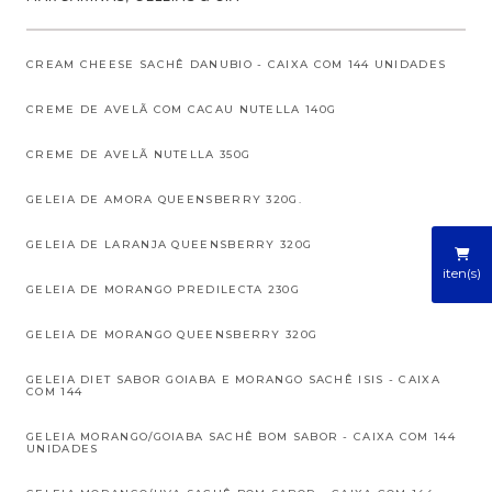
CREAM CHEESE SACHÊ DANUBIO - CAIXA COM 144 UNIDADES
CREME DE AVELÃ COM CACAU NUTELLA 140G
CREME DE AVELÃ NUTELLA 350G
GELEIA DE AMORA QUEENSBERRY 320G.
GELEIA DE LARANJA QUEENSBERRY 320G
iten(s)
GELEIA DE MORANGO PREDILECTA 230G
GELEIA DE MORANGO QUEENSBERRY 320G
GELEIA DIET SABOR GOIABA E MORANGO SACHÊ ISIS - CAIXA
COM 144
GELEIA MORANGO/GOIABA SACHÊ BOM SABOR - CAIXA COM 144
UNIDADES