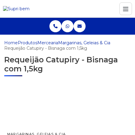
Home
Produtos
Mercearia
Margarinas, Geleias & Cia
Requeijão Catupiry - Bisnaga com 1,5kg
Requeijão Catupiry - Bisnaga
com 1,5kg
MARGARINAS, GELEIAS & CIA