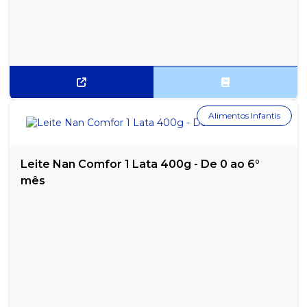
Alimentos Infantis
Leite Nan Comfor 1 Lata 400g - De 0 ao 6°
mês