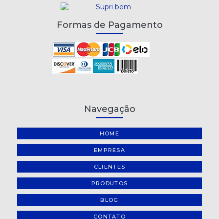
Formas de Pagamento
Navegação
HOME
EMPRESA
CLIENTES
PRODUTOS
BLOG
CONTATO