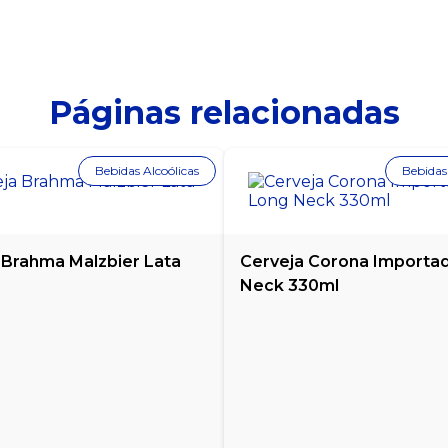
Páginas relacionadas
Bebidas Alcoólicas
Bebidas
 Brahma Malzbier Lata
Cerveja Corona Importa
Neck 330ml