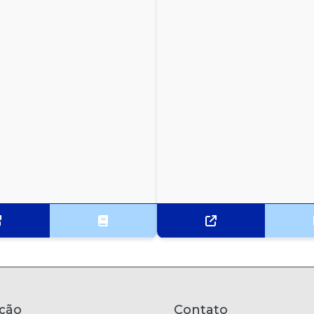
ção
Contato