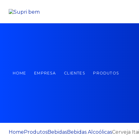
HOME
EMPRESA
CLIENTES
PRODUTOS
Home
Produtos
Bebidas
Bebidas Alcoólicas
Cerveja It