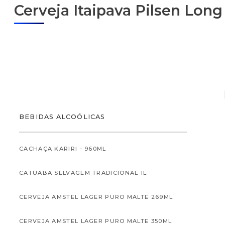
Cerveja Itaipava Pilsen Lon
ALIMENTOS
BEBIDAS ALCOÓLICAS
CACHAÇA KARIRI - 960ML
CATUABA SELVAGEM TRADICIONAL 1L
ALIMENTOS INFANTI
CERVEJA AMSTEL LAGER PURO MALTE 269ML
CERVEJA AMSTEL LAGER PURO MALTE 350ML