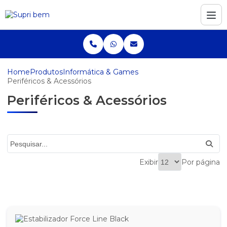
Home
Produtos
Informática & Games
Periféricos & Acessórios
Periféricos & Acessórios
Exibir
Por página