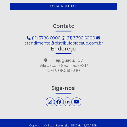
LOJA VIRTUAL
Contato
(11) 3796-6000
(11) 3796-6000
atendimento@distribuidoracaue.com.br
Endereço
R. Tejuguacu, 107
Vila Jacuí - São Paulo/SP
CEP: 08060-310
Siga-nos!
Copyright © Supri bem . (Lei 9610 de 19/02/1998)