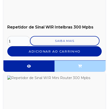
Repetidor de Sinal WIR Intelbras 300 Mpbs
SAIBA MAIS
ADICIONAR AO CARRINHO