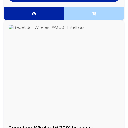
Repetidor Wireles IW3001 Intelbras