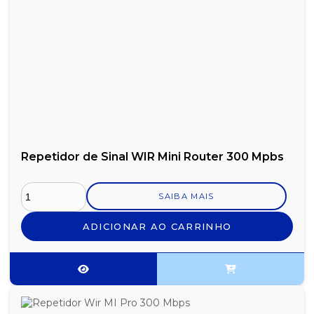
Repetidor de Sinal WIR Mini Router 300 Mpbs
SAIBA MAIS
ADICIONAR AO CARRINHO