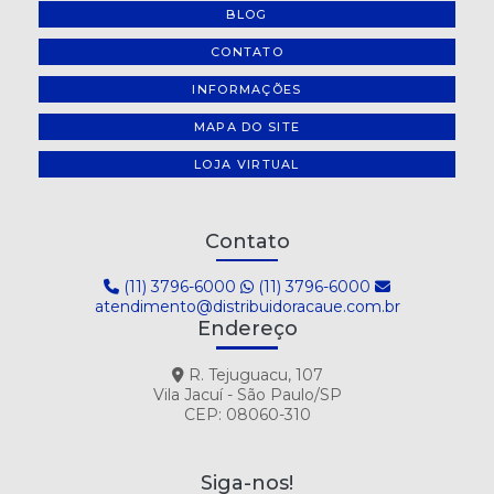
BLOG
CONTATO
INFORMAÇÕES
MAPA DO SITE
LOJA VIRTUAL
Contato
(11) 3796-6000
(11) 3796-6000
atendimento@distribuidoracaue.com.br
Endereço
R. Tejuguacu, 107
Vila Jacuí - São Paulo/SP
CEP: 08060-310
Siga-nos!