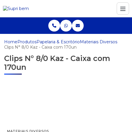
Home
Produtos
Papelaria & Escritório
Materiais Diversos
Clips N° 8/0 Kaz - Caixa com 170un
Clips N° 8/0 Kaz - Caixa com
170un
MATERIAIS DIVERSOS