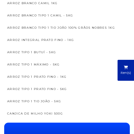
ARROZ BRANCO CAMIL 1KG
ARROZ BRANCO TIPO 1 CAMIL - 5KG
ARROZ BRANCO TIPO 1 TIO JOÃO 100% GRÃOS NOBRES 1KG
ARROZ INTEGRAL PRATO FINO - 1KG
ARROZ TIPO 1 BUTUÍ - 5KG
ARROZ TIPO 1 MÁXIMO - 5KG
iten(s)
ARROZ TIPO 1 PRATO FINO - 1KG
ARROZ TIPO 1 PRATO FINO - 5KG
ARROZ TIPO 1 TIO JOÃO - 5KG
CANJICA DE MILHO YOKI 500G
ERVILHA PARTIDA YOKI 500G