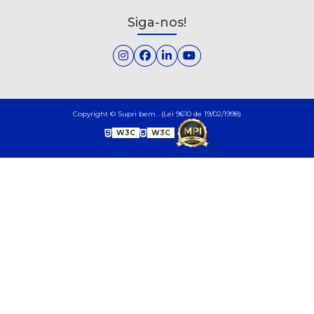
Siga-nos!
Copyright © Supri bem . (Lei 9610 de 19/02/1998)
W3C
W3C