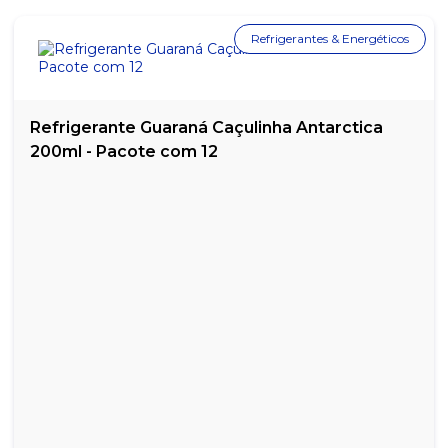
Refrigerantes & Energéticos
Refrigerante Guaraná Caçulinha Antarctica
200ml - Pacote com 12