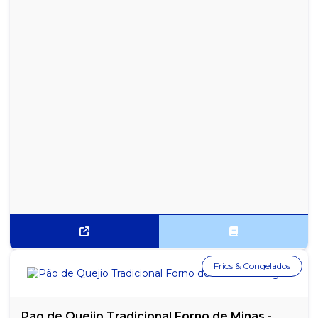
Frios & Congelados
Pão de Quejio Tradicional Forno de Minas -