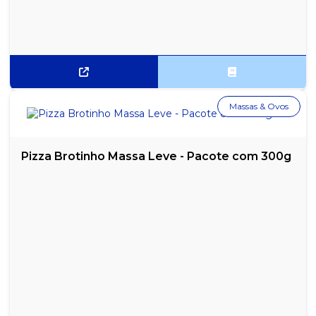
Massas & Ovos
Pizza Brotinho Massa Leve - Pacote com 300g