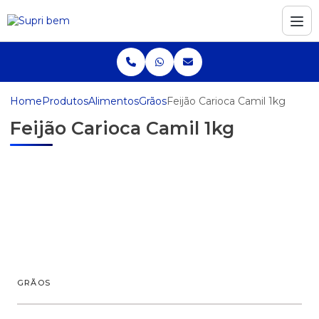
Home
Produtos
Alimentos
Grãos
Feijão Carioca Camil 1kg
Feijão Carioca Camil 1kg
GRÃOS