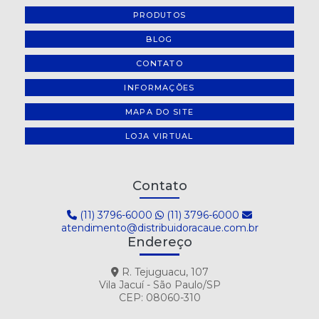
PRODUTOS
BLOG
CONTATO
INFORMAÇÕES
MAPA DO SITE
LOJA VIRTUAL
Contato
(11) 3796-6000
(11) 3796-6000
atendimento@distribuidoracaue.com.br
Endereço
R. Tejuguacu, 107
Vila Jacuí - São Paulo/SP
CEP: 08060-310