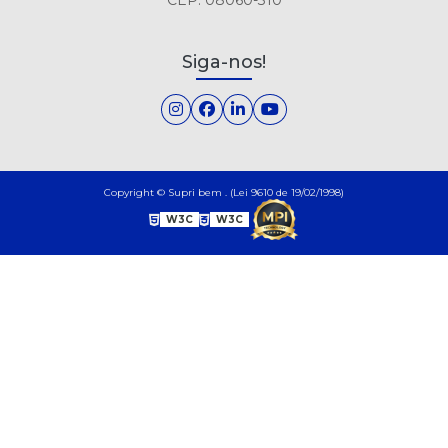
Siga-nos!
Copyright © Supri bem . (Lei 9610 de 19/02/1998)
W3C
W3C