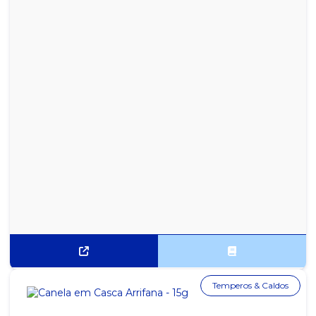
Temperos & Caldos