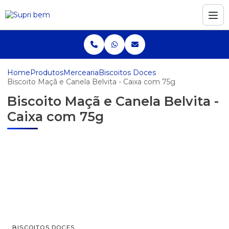
Home
Produtos
Mercearia
Biscoitos Doces
Biscoito Maçã e Canela Belvita - Caixa com 75g
Biscoito Maçã e Canela Belvita -
Caixa com 75g
BISCOITOS DOCES