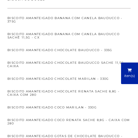
BISCOITO AMANTEIGADO BANANA COM CANELA BAUDUCCO -
375G
BISCOITO AMANTEIGADO BANANA COM CANELA BAUDUCCO
SACHÊ 11,5G - CX
BISCOITO AMANTEIGADO CHOCOLATE BAUDUCCO - 335G
BISCOITO AMANTEIGADO CHOCOLATE BAUDUCCO SACHE 11,5G -
CAIXA
iten(s)
BISCOITO AMANTEIGADO CHOCOLATE MARILAN - 330G
BISCOITO AMANTEIGADO CHOCOLATE RENATA SACHE 8,8G -
CAIXA COM 280
BISCOITO AMANTEIGADO COCO MARILAN - 330G
BISCOITO AMANTEIGADO COCO RENATA SACHE 8,8G - CAIXA COM
280
BISCOITO AMANTEIGADO GOTAS DE CHOCOLATE BAUDUCCO -