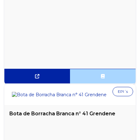
BISCOITO WAFER MORANGO PANCO - 140G
PÃO DE MEL PANCO - PACOTE COM 500G
EPI´s
Bota de Borracha Branca n° 41 Grendene