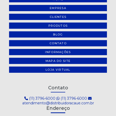
EMPRESA
CLIENTES
PRODUTOS
BLOG
CONTATO
INFORMAÇÕES
MAPA DO SITE
LOJA VIRTUAL
Contato
(11) 3796-6000
(11) 3796-6000
atendimento@distribuidoracaue.com.br
Endereço