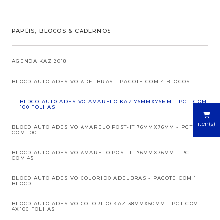
PAPÉIS, BLOCOS & CADERNOS
AGENDA KAZ 2018
BLOCO AUTO ADESIVO ADELBRAS - PACOTE COM 4 BLOCOS
BLOCO AUTO ADESIVO AMARELO KAZ 76MMX76MM - PCT. COM
100 FOLHAS
iten(s)
BLOCO AUTO ADESIVO AMARELO POST-IT 76MMX76MM - PCT.
COM 100
BLOCO AUTO ADESIVO AMARELO POST-IT 76MMX76MM - PCT.
COM 45
BLOCO AUTO ADESIVO COLORIDO ADELBRAS - PACOTE COM 1
BLOCO
BLOCO AUTO ADESIVO COLORIDO KAZ 38MMX50MM - PCT COM
4X100 FOLHAS