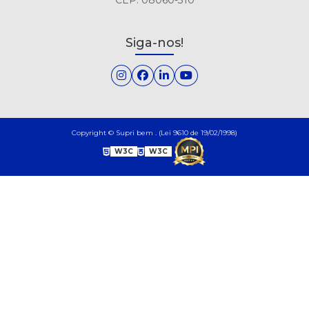
Siga-nos!
Copyright © Supri bem . (Lei 9610 de 19/02/1998)
W3C
W3C