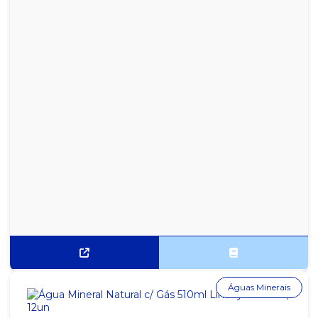
Águas Minerais