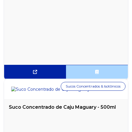
Sucos Concentrados & Isotônicos
Suco Concentrado de Caju Maguary - 500ml