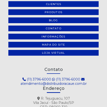
CLIENTES
PRODUTOS
BLOG
CONTATO
INFORMAÇÕES
MAPA DO SITE
LOJA VIRTUAL
Contato
(11) 3796-6000
(11) 3796-6000
atendimento@distribuidoracaue.com.br
Endereço
R. Tejuguacu, 107
Vila Jacuí - São Paulo/SP
CEP: 08060-310