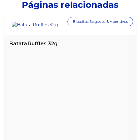
Páginas relacionadas
Biscoitos Salgados & Aperitivos
Batata Ruffles 32g