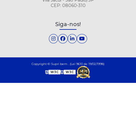
CEP: 08060-310
Siga-nos!
Copyright © Supri bem . (Lei 9610 de 19/02/1998)
W3C
W3C