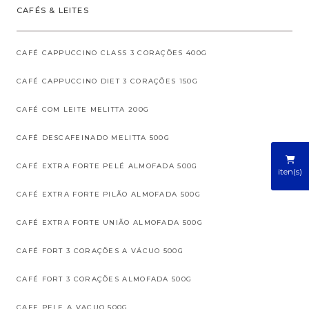
CAFÉS & LEITES
CAFÉ CAPPUCCINO CLASS 3 CORAÇÕES 400G
CAFÉ CAPPUCCINO DIET 3 CORAÇÕES 150G
CAFÉ COM LEITE MELITTA 200G
CAFÉ DESCAFEINADO MELITTA 500G
CAFÉ EXTRA FORTE PELÉ ALMOFADA 500G
iten(s)
CAFÉ EXTRA FORTE PILÃO ALMOFADA 500G
CAFÉ EXTRA FORTE UNIÃO ALMOFADA 500G
CAFÉ FORT 3 CORAÇÕES A VÁCUO 500G
CAFÉ FORT 3 CORAÇÕES ALMOFADA 500G
CAFE PELE A VACUO 500G