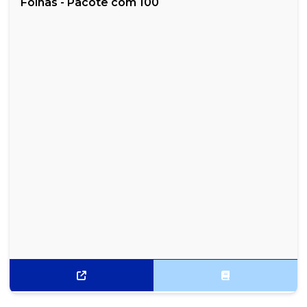
Folhas - Pacote com 100