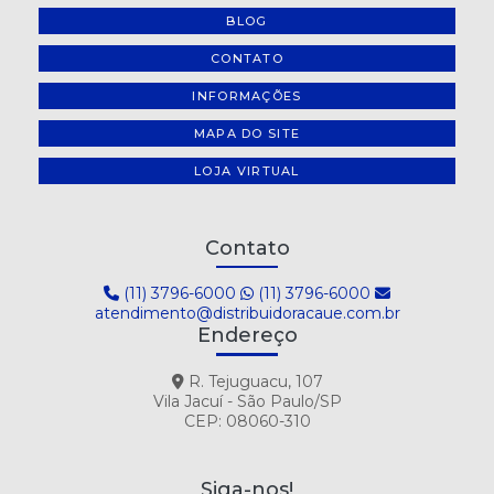
BLOG
CONTATO
INFORMAÇÕES
MAPA DO SITE
LOJA VIRTUAL
Contato
(11) 3796-6000
(11) 3796-6000
atendimento@distribuidoracaue.com.br
Endereço
R. Tejuguacu, 107
Vila Jacuí - São Paulo/SP
CEP: 08060-310
Siga-nos!