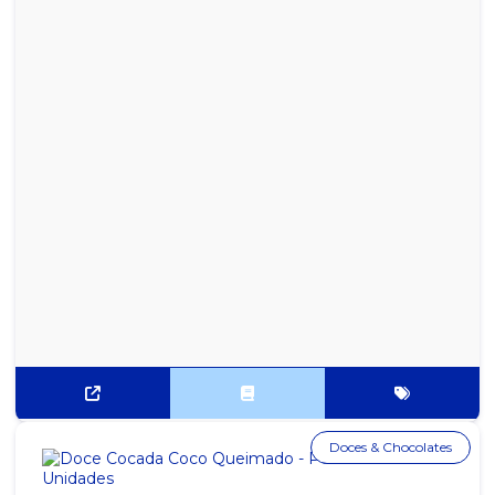
Doces & Chocolates