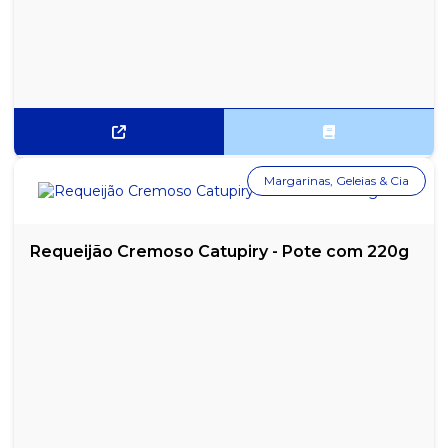
Margarinas, Geleias & Cia
Requeijão Cremoso Catupiry - Pote com 220g