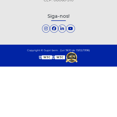
Siga-nos!
Copyright © Supri bem . (Lei 9610 de 19/02/1998)
W3C
W3C