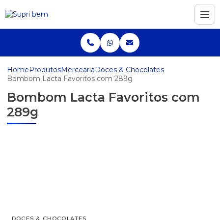
Home
Produtos
Mercearia
Doces & Chocolates
Bombom Lacta Favoritos com 289g
Bombom Lacta Favoritos com
289g
DOCES & CHOCOLATES