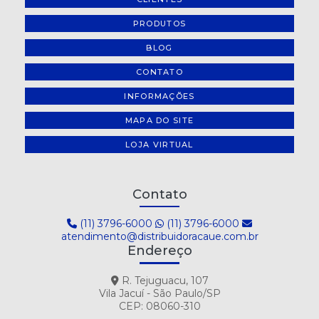
PRODUTOS
BLOG
CONTATO
INFORMAÇÕES
MAPA DO SITE
LOJA VIRTUAL
Contato
(11) 3796-6000
(11) 3796-6000
atendimento@distribuidoracaue.com.br
Endereço
R. Tejuguacu, 107
Vila Jacuí - São Paulo/SP
CEP: 08060-310