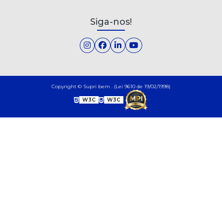
Siga-nos!
Copyright © Supri bem . (Lei 9610 de 19/02/1998)
W3C
W3C