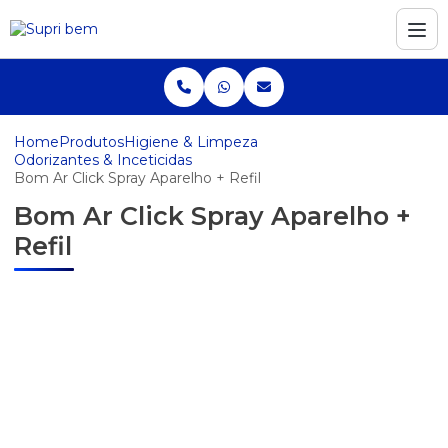
Home
Produtos
Higiene & Limpeza
Odorizantes & Inceticidas
Bom Ar Click Spray Aparelho + Refil
Bom Ar Click Spray Aparelho +
Refil