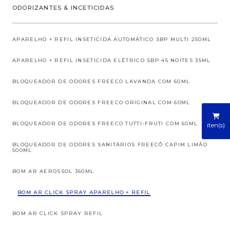
ODORIZANTES & INCETICIDAS
APARELHO + REFIL INSETICIDA AUTOMÁTICO SBP MULTI 250ML
APARELHO + REFIL INSETICIDA ELÉTRICO SBP 45 NOITES 35ML
BLOQUEADOR DE ODORES FREECO LAVANDA COM 60ML
BLOQUEADOR DE ODORES FREECO ORIGINAL COM 60ML
BLOQUEADOR DE ODORES FREECO TUTTI-FRUTI COM 60ML
iten(s)
BLOQUEADOR DE ODORES SANITÁRIOS FREECÔ CAPIM LIMÃO
500ML
BOM AR AEROSSOL 360ML
BOM AR CLICK SPRAY APARELHO + REFIL
BOM AR CLICK SPRAY REFIL