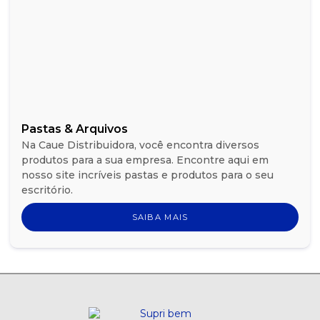
Pastas & Arquivos
Na Caue Distribuidora, você encontra diversos
produtos para a sua empresa. Encontre aqui em
nosso site incríveis pastas e produtos para o seu
escritório.
SAIBA MAIS