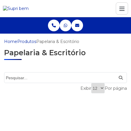
Home
Produtos
Papelaria & Escritório
Papelaria & Escritório
Exibir
Por página