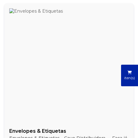
iten(s)
Envelopes & Etiquetas
Envelopes & Etiquetas - Caue Distribuidora — Faça já