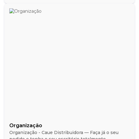
Organização
Organização - Caue Distribuidora — Faça já o seu
pedido e tenha o seu escritório totalmente