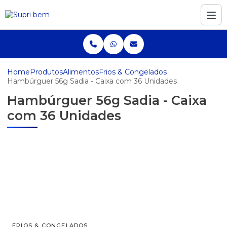
Home
Produtos
Alimentos
Frios & Congelados
Hambúrguer 56g Sadia - Caixa com 36 Unidades
Hambúrguer 56g Sadia - Caixa
com 36 Unidades
FRIOS & CONGELADOS