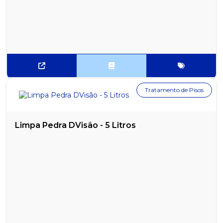
Tratamento de Pisos
Limpa Pedra DVisão - 5 Litros