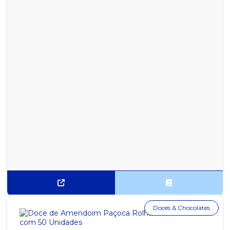
Doces & Chocolates