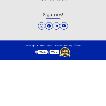
Siga-nos!
Copyright © Supri bem . (Lei 9610 de 19/02/1998)
W3C
W3C