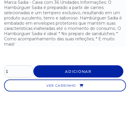
Marca Sadia - Caixa com 36 Unidades Informações: O
Hambúrguer Sadia é preparado a partir de carnes
SALSICHA SADIA - 3KG
selecionadas e um tempero exclusivo, resultando em um
produto suculento, tenro e saboroso. Hambúrguer Sadia é
embalado em envelopes protetores que mantém suas
características inalteradas até o momento do consumo. O
Hambúrguer Sadia é ideal: * No preparo de sanduíches; *
Como acompanhamento das suas refeições; * E muito
mais!
ADICIONAR
VER CARRINHO