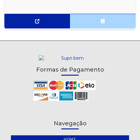
MENTOS GOMA DE MASCAR PURE STRONG MINT 3 CAMADAS
15X8,5G
MENTOS GOMA DE MASCAR TUTTI FRESH WHITE 3 CAMADAS
15X8,5G
MENTOS ICE MINT STICK 16X37,5G
MENTOS KISS MINT LATA 12X35G
MENTOS KISS MINT XTREME FROZEN LATA 12X35G
Formas de Pagamento
MENTOS KISS MORANGO LATA 12X35G
MENTOS MINT STICK 16X37,5G
MENTOS MORANGO E YOGURT STICK 16X37,5G
MENTOS PURE FRESH MINT SACHÊ 15X6G
Navegação
MENTOS PURE FRESH WINTERGREEN SACHÊ 15X6G
HOME