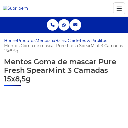
Home
Produtos
Mercearia
Balas, Chicletes & Pirulitos
Mentos Goma de mascar Pure Fresh SpearMint 3 Camadas
15x8,5g
Mentos Goma de mascar Pure
Fresh SpearMint 3 Camadas
15x8,5g