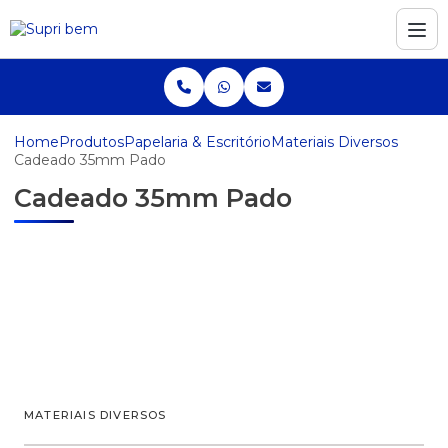
Home
Produtos
Papelaria & Escritório
Materiais Diversos
Cadeado 35mm Pado
Cadeado 35mm Pado
MATERIAIS DIVERSOS