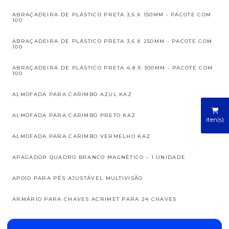
ABRAÇADEIRA DE PLÁSTICO PRETA 3,6 X 150MM - PACOTE COM
100
ABRAÇADEIRA DE PLÁSTICO PRETA 3,6 X 250MM - PACOTE COM
100
ABRAÇADEIRA DE PLÁSTICO PRETA 4,8 X 300MM - PACOTE COM
100
ALMOFADA PARA CARIMBO AZUL KAZ
ALMOFADA PARA CARIMBO PRETO KAZ
iten(s)
ALMOFADA PARA CARIMBO VERMELHO KAZ
APAGADOR QUADRO BRANCO MAGNÉTICO - 1 UNIDADE
APOIO PARA PÉS AJUSTÁVEL MULTIVISÃO
ARMÁRIO PARA CHAVES ACRIMET PARA 24 CHAVES
ASSENTO SANITÁRIO ALMOFADA SUAVE BRANCO TIGRE