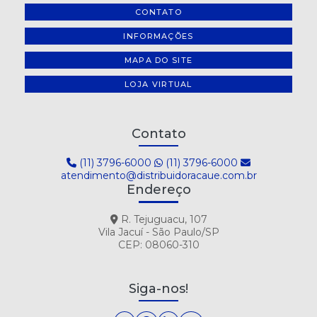
CONTATO
INFORMAÇÕES
MAPA DO SITE
LOJA VIRTUAL
Contato
(11) 3796-6000
(11) 3796-6000
atendimento@distribuidoracaue.com.br
Endereço
R. Tejuguacu, 107
Vila Jacuí - São Paulo/SP
CEP: 08060-310
Siga-nos!