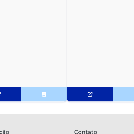
ção
Contato