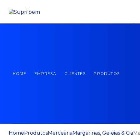
HOME
EMPRESA
CLIENTES
PRODUTOS
Home
Produtos
Mercearia
Margarinas, Geleias & Cia
Ma