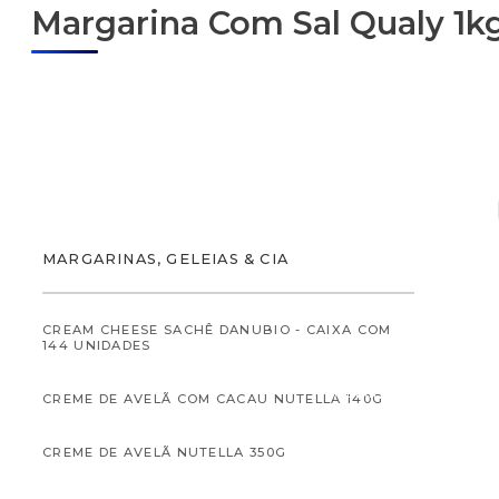
Margarina Com Sal Qualy 1k
ALIMENTOS
MARGARINAS, GELEIAS & CIA
CREAM CHEESE SACHÊ DANUBIO - CAIXA COM
144 UNIDADES
ALIMENTOS INFANTI
CREME DE AVELÃ COM CACAU NUTELLA 140G
CREME DE AVELÃ NUTELLA 350G