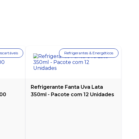
scartáveis
Refrigerantes & Energéticos
Refrigerante Fanta Uva Lata
000
350ml - Pacote com 12 Unidades