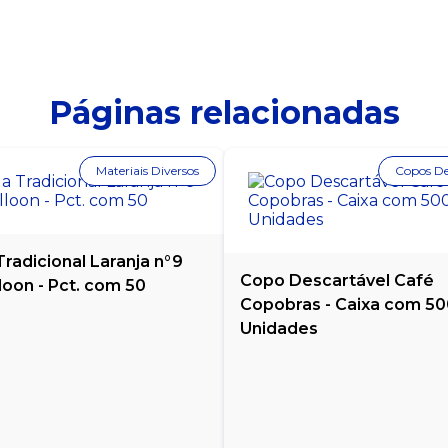
Páginas relacionadas
Materiais Diversos
Copos De
radicional Laranja n°9
Copo Descartável Café
loon - Pct. com 50
Copobras - Caixa com 5
Unidades