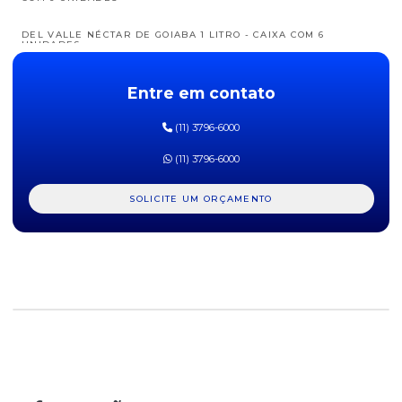
DEL VALLE NÉCTAR DE GOIABA 1 LITRO - CAIXA COM 6
UNIDADES
DEL VALLE NÉCTAR DE LARANJA 1 LITRO - CAIXA COM 6
Entre em contato
UNIDADES
(11) 3796-6000
DEL VALLE NÉCTAR DE PÊSSEGO 1 LITRO - CAIXA COM 6
UNIDADES
(11) 3796-6000
DEL VALLE NÉCTAR DE UVA 1 LITRO - CAIXA COM 6 UNIDADES
SOLICITE UM ORÇAMENTO
DEL VALLE NÉCTAR DE UVA ZERO AÇUCARES 1 LITRO - CAIXA
COM 6 UNIDADES
MAGUARY DE LARANJA 200ML - CAIXA COM 27 UNIDADES
MAGUARY DE LARANJA LIGHT 200ML - CAIXA COM 27
UNIDADES
MAGUARY DE MAÇA 200ML - CAIXA COM 27 UNIDADES
MAGUARY DE MARACUJÁ 200ML - CAIXA COM 27 UNIDADES