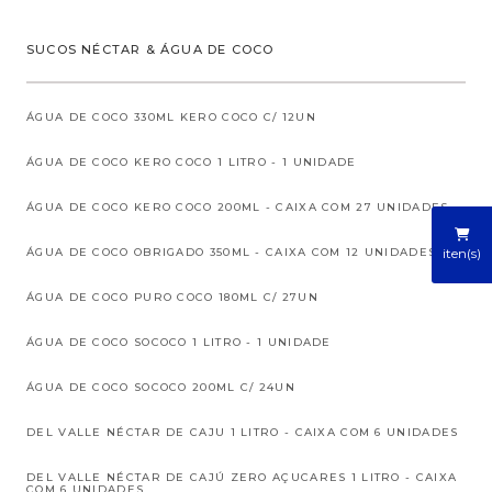
SUCOS NÉCTAR & ÁGUA DE COCO
ÁGUA DE COCO 330ML KERO COCO C/ 12UN
ÁGUA DE COCO KERO COCO 1 LITRO - 1 UNIDADE
ÁGUA DE COCO KERO COCO 200ML - CAIXA COM 27 UNIDADES
iten(s)
ÁGUA DE COCO OBRIGADO 350ML - CAIXA COM 12 UNIDADES
ÁGUA DE COCO PURO COCO 180ML C/ 27UN
ÁGUA DE COCO SOCOCO 1 LITRO - 1 UNIDADE
ÁGUA DE COCO SOCOCO 200ML C/ 24UN
DEL VALLE NÉCTAR DE CAJU 1 LITRO - CAIXA COM 6 UNIDADES
DEL VALLE NÉCTAR DE CAJÚ ZERO AÇUCARES 1 LITRO - CAIXA
COM 6 UNIDADES