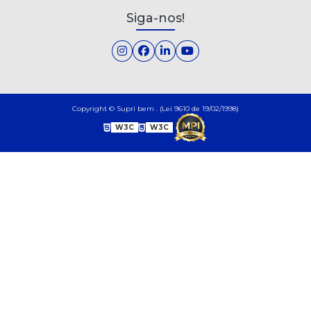
Siga-nos!
Copyright © Supri bem . (Lei 9610 de 19/02/1998)
W3C
W3C