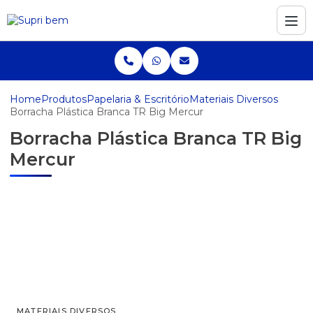
Home
Produtos
Papelaria & Escritório
Materiais Diversos
Borracha Plástica Branca TR Big Mercur
Borracha Plástica Branca TR Big
Mercur
MATERIAIS DIVERSOS