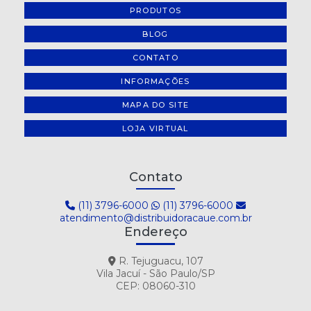
PRODUTOS
BLOG
CONTATO
INFORMAÇÕES
MAPA DO SITE
LOJA VIRTUAL
Contato
(11) 3796-6000
(11) 3796-6000
atendimento@distribuidoracaue.com.br
Endereço
R. Tejuguacu, 107
Vila Jacuí - São Paulo/SP
CEP: 08060-310