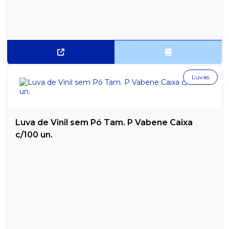
Luvas
Luva de Vinil sem Pó Tam. P Vabene Caixa
c/100 un.