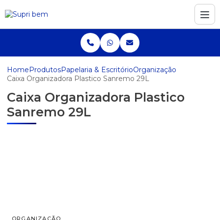
Home
Produtos
Papelaria & Escritório
Organização
Caixa Organizadora Plastico Sanremo 29L
Caixa Organizadora Plastico
Sanremo 29L
ORGANIZAÇÃO