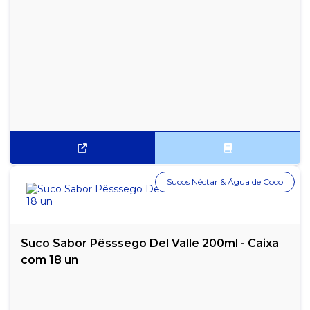
Sucos Néctar & Água de Coco
Suco Sabor Pêsssego Del Valle 200ml - Caixa
com 18 un