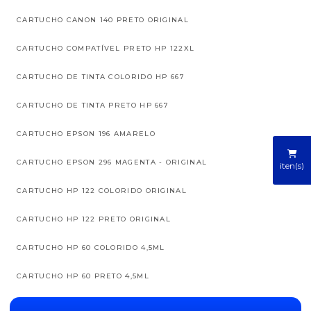
CARTUCHO CANON 140 PRETO ORIGINAL
CARTUCHO COMPATÍVEL PRETO HP 122XL
CARTUCHO DE TINTA COLORIDO HP 667
CARTUCHO DE TINTA PRETO HP 667
CARTUCHO EPSON 196 AMARELO
CARTUCHO EPSON 296 MAGENTA - ORIGINAL
iten(s)
CARTUCHO HP 122 COLORIDO ORIGINAL
CARTUCHO HP 122 PRETO ORIGINAL
CARTUCHO HP 60 COLORIDO 4,5ML
CARTUCHO HP 60 PRETO 4,5ML
CARTUCHO HP 60B PRETO EVERYDAY 4,5ML