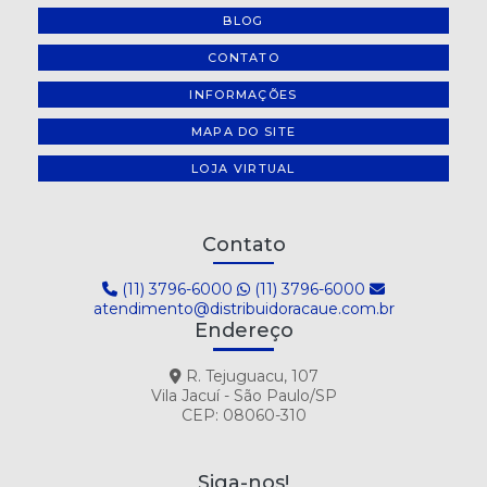
BLOG
CONTATO
INFORMAÇÕES
MAPA DO SITE
LOJA VIRTUAL
Contato
(11) 3796-6000
(11) 3796-6000
atendimento@distribuidoracaue.com.br
Endereço
R. Tejuguacu, 107
Vila Jacuí - São Paulo/SP
CEP: 08060-310
Siga-nos!