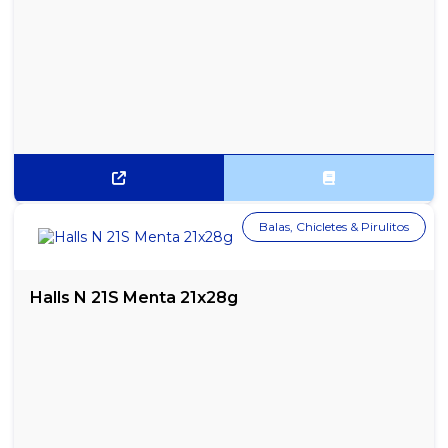
Balas, Chicletes & Pirulitos
Halls N 21S Menta 21x28g