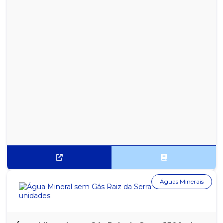
Águas Minerais