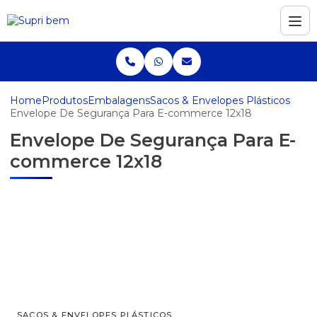
Home
Produtos
Embalagens
Sacos & Envelopes Plásticos
Envelope De Segurança Para E-commerce 12x18
Envelope De Segurança Para E-
commerce 12x18
SACOS & ENVELOPES PLÁSTICOS