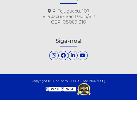
R. Tejuguacu, 107
Vila Jacuí - São Paulo/SP
CEP: 08060-310
Siga-nos!
Copyright © Supri bem . (Lei 9610 de 19/02/1998)
W3C
W3C