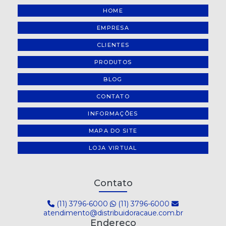
HOME
EMPRESA
CLIENTES
PRODUTOS
BLOG
CONTATO
INFORMAÇÕES
MAPA DO SITE
LOJA VIRTUAL
Contato
(11) 3796-6000
(11) 3796-6000
atendimento@distribuidoracaue.com.br
Endereço