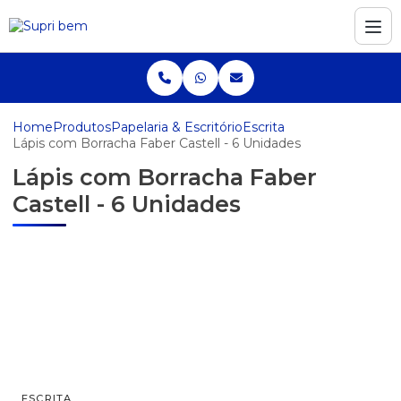
Home
Produtos
Papelaria & Escritório
Escrita
Lápis com Borracha Faber Castell - 6 Unidades
Lápis com Borracha Faber
Castell - 6 Unidades
ESCRITA