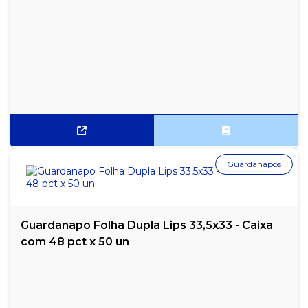
Guardanapos
Guardanapo Folha Dupla Lips 33,5x33 - Caixa
com 48 pct x 50 un