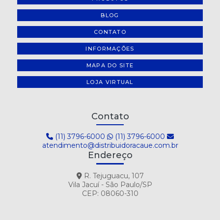
BLOG
CONTATO
INFORMAÇÕES
MAPA DO SITE
LOJA VIRTUAL
Contato
(11) 3796-6000
(11) 3796-6000
atendimento@distribuidoracaue.com.br
Endereço
R. Tejuguacu, 107
Vila Jacuí - São Paulo/SP
CEP: 08060-310