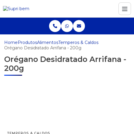
Home
Produtos
Alimentos
Temperos & Caldos
Orégano Desidratado Arrifana - 200g
Orégano Desidratado Arrifana -
200g
TEMPEROS & CALDOS