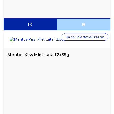
Balas, Chicletes & Pirulitos
Mentos Kiss Mint Lata 12x35g