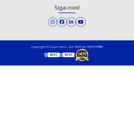
Siga-nos!
Copyright © Supri bem . (Lei 9610 de 19/02/1998)
W3C
W3C