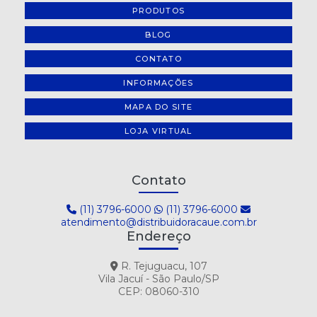
PRODUTOS
BLOG
CONTATO
INFORMAÇÕES
MAPA DO SITE
LOJA VIRTUAL
Contato
(11) 3796-6000
(11) 3796-6000
atendimento@distribuidoracaue.com.br
Endereço
R. Tejuguacu, 107
Vila Jacuí - São Paulo/SP
CEP: 08060-310