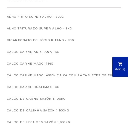
ALHO FRITO SUPER ALHO - 500G
ALHO TRITURADO SUPER ALHO - 1KG
BICARBONATO DE SÓDIO KITANO - 80G
CALDO CARNE ARRIFANA 1KG
CALDO CARNE MAGGI 114G
iten(s)
CALDO CARNE MAGGI 456G- CAIXA COM 24 TABLETES DE 19G
CALDO CARNE QUALIMAX 1KG
CALDO DE CARNE SAZÓN 1,100KG
CALDO DE GALINHA SAZÓN 1,100KG
CALDO DE LEGUMES SAZÓN 1,100KG