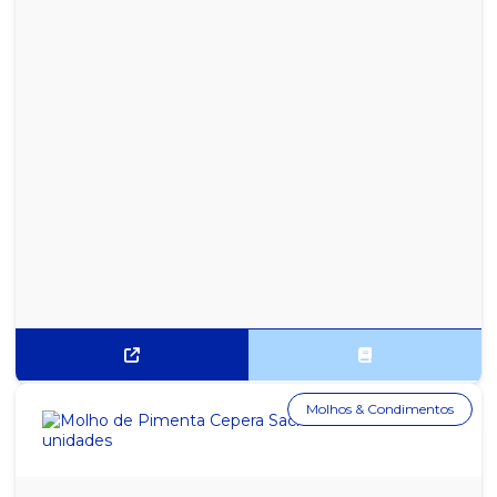
Molhos & Condimentos