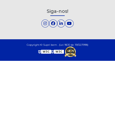
Siga-nos!
Copyright © Supri bem . (Lei 9610 de 19/02/1998)
W3C
W3C