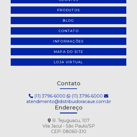
PRODUTOS
BLOG
CONTATO
INFORMAÇÕES
MAPA DO SITE
LOJA VIRTUAL
Contato
(11) 3796-6000
(11) 3796-6000
atendimento@distribuidoracaue.com.br
Endereço
R. Tejuguacu, 107
Vila Jacuí - São Paulo/SP
CEP: 08060-310