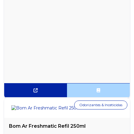
Odorizantes & Inceticidas
Bom Ar Freshmatic Refil 250ml