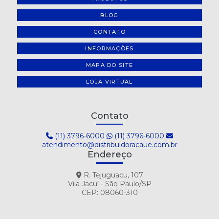
BLOG
CONTATO
INFORMAÇÕES
MAPA DO SITE
LOJA VIRTUAL
Contato
(11) 3796-6000
(11) 3796-6000
atendimento@distribuidoracaue.com.br
Endereço
R. Tejuguacu, 107
Vila Jacuí - São Paulo/SP
CEP: 08060-310