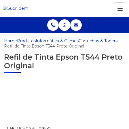
Home
Produtos
Informática & Games
Cartuchos & Toners
Refil de Tinta Epson T544 Preto Original
Refil de Tinta Epson T544 Preto
Original
CARTUCHOS & TONERS