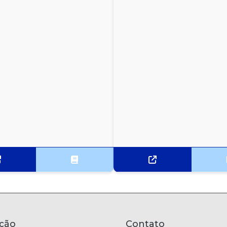
ção
Contato