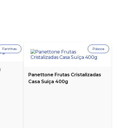
Farinhas
Páscoa
g
Panettone Frutas Cristalizadas
Casa Suíça 400g