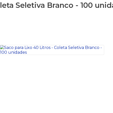
oleta Seletiva Branco - 100 uni
S