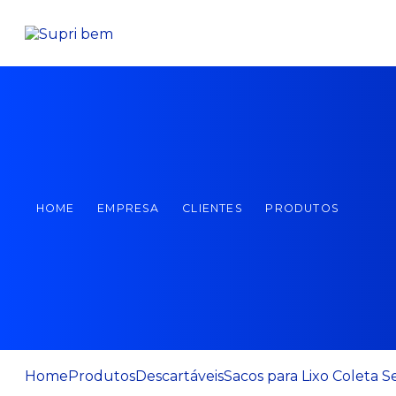
HOME
EMPRESA
CLIENTES
PRODUTOS
Home
Produtos
Descartáveis
Sacos para Lixo Coleta S