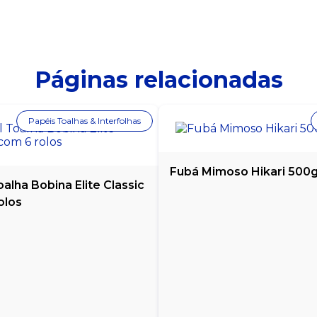
Páginas relacionadas
Papéis Toalhas & Interfolhas
Fubá Mimoso Hikari 500
alha Bobina Elite Classic
olos