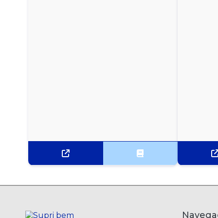
SACO PARA LIXO 20 LITROS - COLETA SELETIVA
LARANJA - 100 UNI.
SACO PARA LIXO 20 LITROS - COLETA SELETIVA
MARROM - 100 UNI.
SACO PARA LIXO 20 LITROS - COLETA SELETIVA
VERDE - 100 UNI.
SACO PARA LIXO 20 LITROS - COLETA SELETIVA
VERMELHO - 100 UNI.
SACO PARA LIXO 200 LITROS - COLETA SELETIVA
AMARELO - 100 UNI.
SACO PARA LIXO 200 LITROS - COLETA SELETIVA
AZUL - 100 UNIDADES
SACO PARA LIXO 200 LITROS - COLETA SELETIVA
BRANCO - 100 UNI.
Navega
SACO PARA LIXO 200 LITROS - COLETA SELETIVA