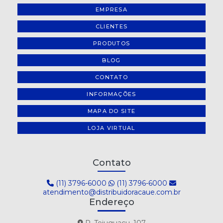
EMPRESA
CLIENTES
PRODUTOS
BLOG
CONTATO
INFORMAÇÕES
MAPA DO SITE
LOJA VIRTUAL
Contato
(11) 3796-6000
(11) 3796-6000
atendimento@distribuidoracaue.com.br
Endereço
R. Tejuguacu, 107