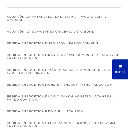
ÁGUA TÔNICA ANTARCTICA LATA 350ML - PACOTE COM 12
UNIDADES
ÁGUA TÔNICA SCHWEPPES ORIGINAL LATA 350ML
BEBIDA ENERGÉTICA BURN 260ML FARDO COM 6UN
BEBIDA ENERGÉTICA DRAG TEA PÊSSEGO MONSTER LATA 473ML
FARDO COM 6 UN.
BEBIDA ENERGÉTICA LIMÃO DRAG ICE TEA MONSTER LATA
iten(s)
473ML FARDO COM 6 UN.
BEBIDA ENERGÉTICA MONSTER ENERGY 473ML FARDO 6UN
BEBIDA ENERGÉTICA PACIFIC PUNCH MONSTER LATA 473ML
FARDO COM 6 UN.
BEBIDA ENERGÉTICA RED BULL LATA 250ML
BEBIDA ENERGÉTICA ULTRA PARADISE MONSTER LATA 473ML
FARDO COM 6 UN.