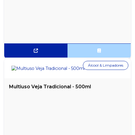
REFRIGERANTE FANTA UVA 2 LITROS - 1 UNIDADE
REFRIGERANTE FANTA UVA LATA 350ML - PACOTE COM 12
UNIDADES
REFRIGERANTE GUARANÁ ANTARCTICA 2 LITROS - 1 UNIDADE
REFRIGERANTE GUARANÁ ANTARCTICA LATA 269ML - PACOTE
COM 15
REFRIGERANTE GUARANÁ ANTARCTICA LATA 350ML - PACOTE
COM 12
Álcool & Limpadores
REFRIGERANTE GUARANÁ ANTARCTICA ZERO 2 LITROS - 1
UNIDADE
Multiuso Veja Tradicional - 500ml
REFRIGERANTE GUARANÁ ANTARCTICA ZERO LATA 350ML -
PACOTE COM 12
REFRIGERANTE GUARANÁ CAÇULINHA ANTARCTICA 200ML -
PACOTE COM 12
REFRIGERANTE ITUBAÍNA TUTTI-FRUTTI 2 LITROS - 1 UNIDADE
REFRIGERANTE SABOR COLA COCA COLA PET 200ML FARDO