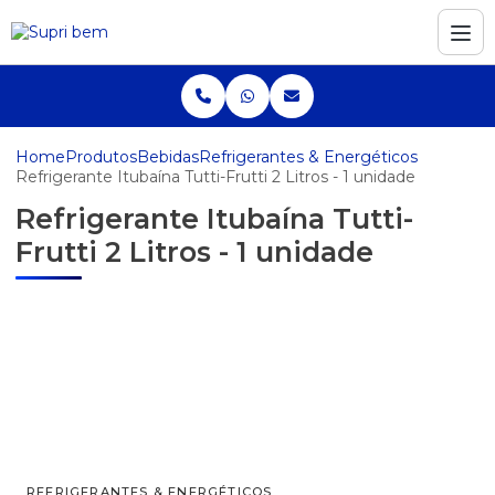
Home
Produtos
Bebidas
Refrigerantes & Energéticos
Refrigerante Itubaína Tutti-Frutti 2 Litros - 1 unidade
Refrigerante Itubaína Tutti-
Frutti 2 Litros - 1 unidade
REFRIGERANTES & ENERGÉTICOS