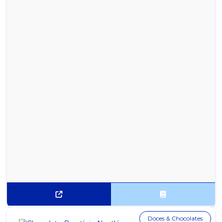
Doces & Chocolates