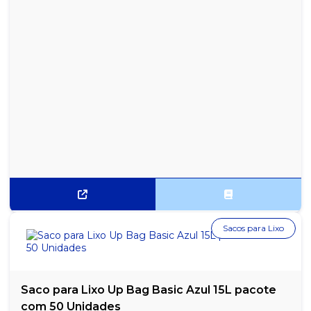
COM 12 UNIDADES
REFRIGERANTE SODA ANTARCTICA LATA 350ML - PACOTE COM
12 UNIDADES
REFRIGERANTE SPRITE LIMÃO 2 LITROS - 1 UNIDADE
Sacos para Lixo
Saco para Lixo Up Bag Basic Azul 15L pacote
com 50 Unidades