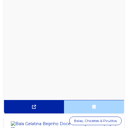
Balas, Chicletes & Pirulitos