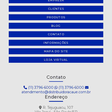
EMPRESA
CLIENTES
PRODUTOS
BLOG
CONTATO
INFORMAÇÕES
MAPA DO SITE
LOJA VIRTUAL
Contato
(11) 3796-6000
(11) 3796-6000
atendimento@distribuidoracaue.com.br
Endereço
R. Tejuguacu, 107
Vila Jacuí - São Paulo/SP