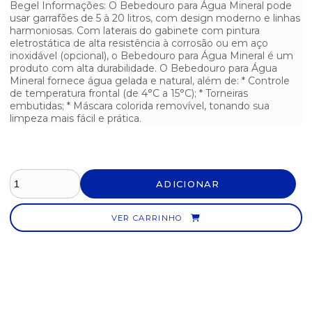
Begel Informações: O Bebedouro para Água Mineral pode
usar garrafões de 5 à 20 litros, com design moderno e linhas
harmoniosas. Com laterais do gabinete com pintura
eletrostática de alta resistência à corrosão ou em aço
inoxidável (opcional), o Bebedouro para Água Mineral é um
produto com alta durabilidade. O Bebedouro para Água
Mineral fornece água gelada e natural, além de: * Controle
de temperatura frontal (de 4°C a 15°C); * Torneiras
embutidas; * Máscara colorida removível, tonando sua
limpeza mais fácil e prática.
ADICIONAR
VER CARRINHO