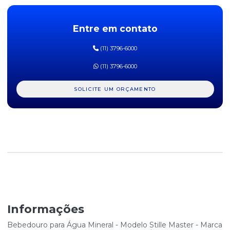
TORNEIRA PARA SUPORTE DE GALÃO
Entre em contato
(11) 3796-6000
(11) 3796-6000
SOLICITE UM ORÇAMENTO
Informações
Bebedouro para Água Mineral - Modelo Stille Master - Marca