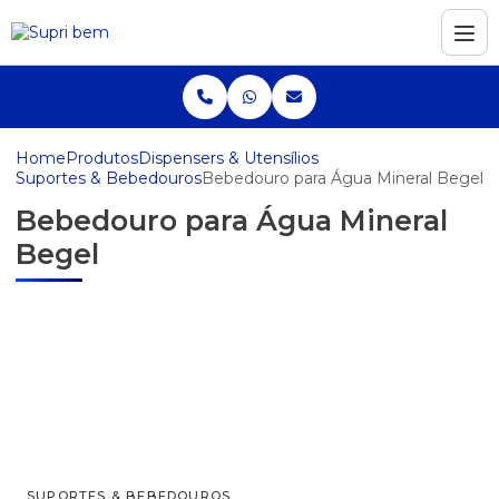
Home
Produtos
Dispensers & Utensílios
Suportes & Bebedouros
Bebedouro para Água Mineral Begel
Bebedouro para Água Mineral
Begel
SUPORTES & BEBEDOUROS