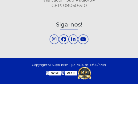
CEP: 08060-310
Siga-nos!
Copyright © Supri bem . (Lei 9610 de 19/02/1998)
W3C
W3C