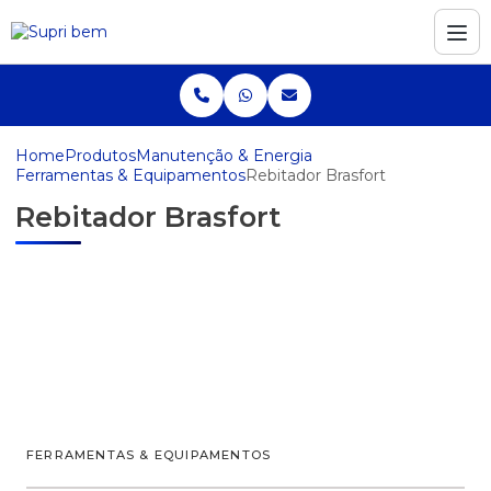
Home
Produtos
Manutenção & Energia
Ferramentas & Equipamentos
Rebitador Brasfort
Rebitador Brasfort
FERRAMENTAS & EQUIPAMENTOS