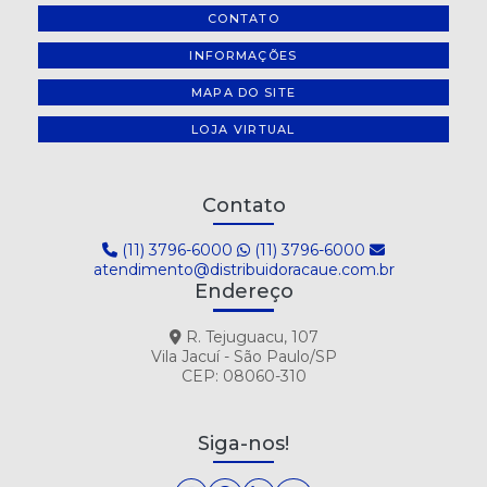
CONTATO
INFORMAÇÕES
MAPA DO SITE
LOJA VIRTUAL
Contato
(11) 3796-6000
(11) 3796-6000
atendimento@distribuidoracaue.com.br
Endereço
R. Tejuguacu, 107
Vila Jacuí - São Paulo/SP
CEP: 08060-310
Siga-nos!