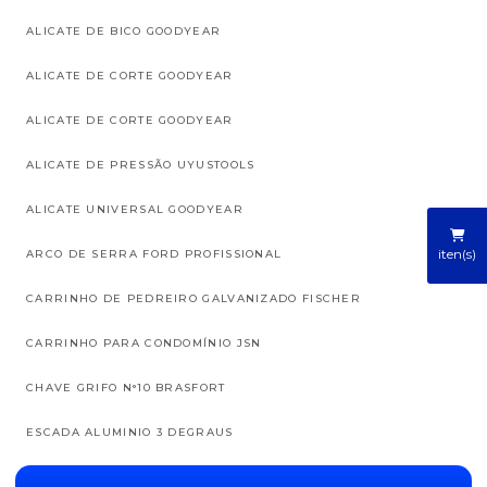
ALICATE DE BICO GOODYEAR
ALICATE DE CORTE GOODYEAR
ALICATE DE CORTE GOODYEAR
ALICATE DE PRESSÃO UYUSTOOLS
ALICATE UNIVERSAL GOODYEAR
iten(s)
ARCO DE SERRA FORD PROFISSIONAL
CARRINHO DE PEDREIRO GALVANIZADO FISCHER
CARRINHO PARA CONDOMÍNIO JSN
CHAVE GRIFO N°10 BRASFORT
ESCADA ALUMINIO 3 DEGRAUS
ESCADA ALUMÍNIO 4 DEGRAUS