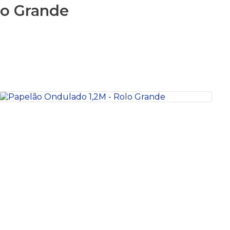
lo Grande
S