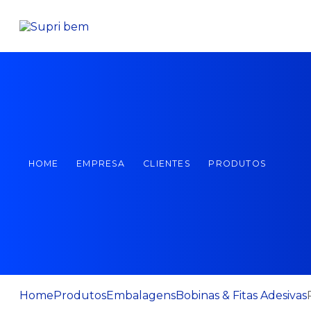
HOME
EMPRESA
CLIENTES
PRODUTOS
Home
Produtos
Embalagens
Bobinas & Fitas Adesivas