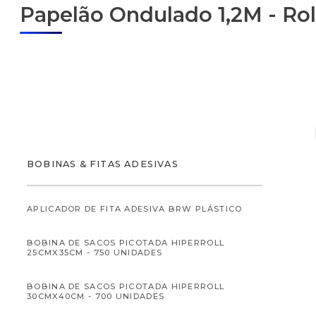
Papelão Ondulado 1,2M - Ro
ALIMENTOS
BOBINAS & FITAS ADESIVAS
APLICADOR DE FITA ADESIVA BRW PLÁSTICO
BOBINA DE SACOS PICOTADA HIPERROLL
ALIMENTOS INFANTI
25CMX35CM - 750 UNIDADES
BOBINA DE SACOS PICOTADA HIPERROLL
30CMX40CM - 700 UNIDADES