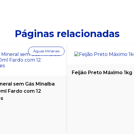
Páginas relacionadas
Águas Minerais
Feijão Preto Máximo 1kg
neral sem Gás Minalba
0ml Fardo com 12
es