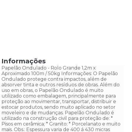
Informações
Papelão Ondulado - Rolo Grande 1,2m x
Aproximado 100m / 50kg Informações: O Papelão
Ondulado protege contra impactos, além de
absorver tinta e outros resíduos de obras. Além do
uso em obras, o Papelão Ondulado é muito
utilizado como embalagem, principalmente para
proteção ao movimentar, transportar, distribuir e
estocar produtos, sendo muito aplicado no setor
moveleiro e de mudanças. Papelão Ondulado é
utilizado na construção civil para proteção de: *
Pisos em cerâmica; * Granito; * Porcelanato e muito
mais. Obs.: Espessura varia de 400 á 430 micras