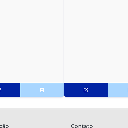
ção
Contato