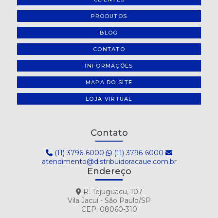
PRODUTOS
BLOG
CONTATO
INFORMAÇÕES
MAPA DO SITE
LOJA VIRTUAL
Contato
(11) 3796-6000
(11) 3796-6000
atendimento@distribuidoracaue.com.br
Endereço
R. Tejuguacu, 107
Vila Jacuí - São Paulo/SP
CEP: 08060-310