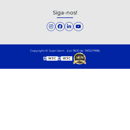
Siga-nos!
Copyright © Supri bem . (Lei 9610 de 19/02/1998)
W3C
W3C