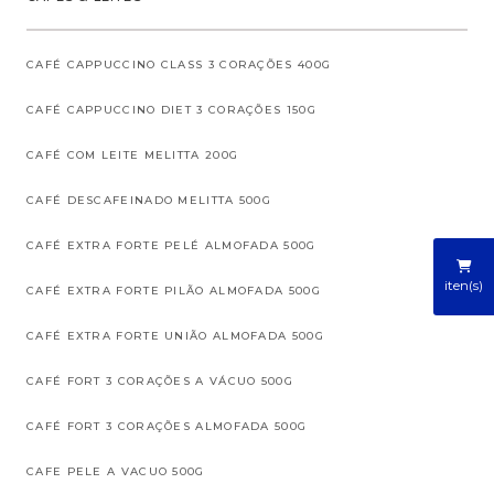
CAFÉ CAPPUCCINO CLASS 3 CORAÇÕES 400G
CAFÉ CAPPUCCINO DIET 3 CORAÇÕES 150G
CAFÉ COM LEITE MELITTA 200G
CAFÉ DESCAFEINADO MELITTA 500G
CAFÉ EXTRA FORTE PELÉ ALMOFADA 500G
iten(s)
CAFÉ EXTRA FORTE PILÃO ALMOFADA 500G
CAFÉ EXTRA FORTE UNIÃO ALMOFADA 500G
CAFÉ FORT 3 CORAÇÕES A VÁCUO 500G
CAFÉ FORT 3 CORAÇÕES ALMOFADA 500G
CAFE PELE A VACUO 500G