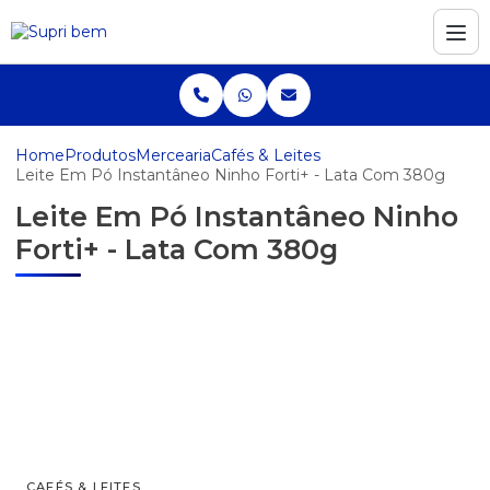
Home
Produtos
Mercearia
Cafés & Leites
Leite Em Pó Instantâneo Ninho Forti+ - Lata Com 380g
Leite Em Pó Instantâneo Ninho
Forti+ - Lata Com 380g
CAFÉS & LEITES