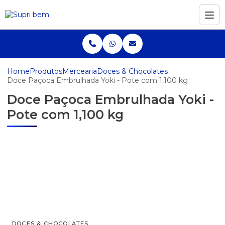
Home
Produtos
Mercearia
Doces & Chocolates
Doce Paçoca Embrulhada Yoki - Pote com 1,100 kg
Doce Paçoca Embrulhada Yoki -
Pote com 1,100 kg
DOCES & CHOCOLATES