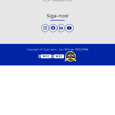
Siga-nos!
Copyright © Supri bem . (Lei 9610 de 19/02/1998)
W3C
W3C