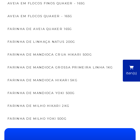
AVEIA EM FLOCOS FINOS QUAKER - 165G
AVEIA EM FLOCOS QUAKER - 165G
FARINHA DE AVEIA QUAKER 165G
FARINHA DE LINHAÇA NATUS 200G
FARINHA DE MANDIOCA CRUA HIKARI 500G
FARINHA DE MANDIOCA GROSSA PRIMEIRA LINHA 1KG
iten(s)
FARINHA DE MANDIOCA HIKARI 5KG
FARINHA DE MANDIOCA YOKI 500G
FARINHA DE MILHO HIKARI 2KG
FARINHA DE MILHO YOKI 500G
FARINHA DE ROSCA HIKARI 5KG