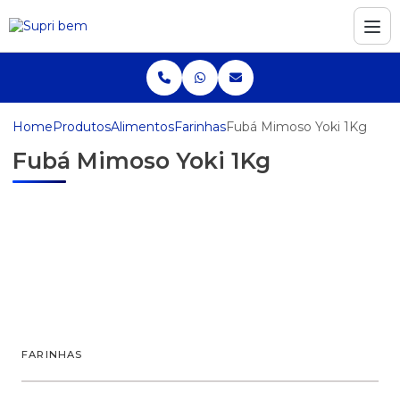
Home
Produtos
Alimentos
Farinhas
Fubá Mimoso Yoki 1Kg
Fubá Mimoso Yoki 1Kg
FARINHAS