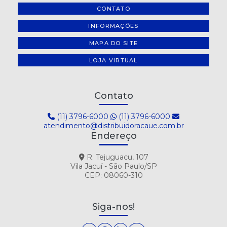
CONTATO
INFORMAÇÕES
MAPA DO SITE
LOJA VIRTUAL
Contato
(11) 3796-6000
(11) 3796-6000
atendimento@distribuidoracaue.com.br
Endereço
R. Tejuguacu, 107
Vila Jacuí - São Paulo/SP
CEP: 08060-310
Siga-nos!