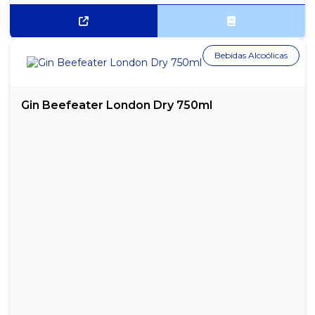
Bebidas Alcoólicas
Gin Beefeater London Dry 750ml