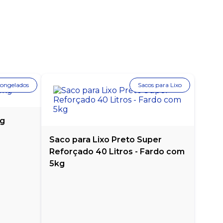
Congelados
Sacos para Lixo
kg
Saco para Lixo Preto Super
Reforçado 40 Litros - Fardo com
5kg