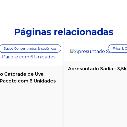
Páginas relacionadas
Sucos Concentrados & Isotônicos
Frios & 
Apresuntado Sadia - 3,5
co Gatorade de Uva
 Pacote com 6 Unidades