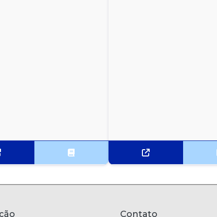
ção
Contato