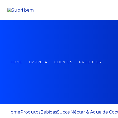
HOME
EMPRESA
CLIENTES
PRODUTOS
Home
Produtos
Bebidas
Sucos Néctar & Água de Coc