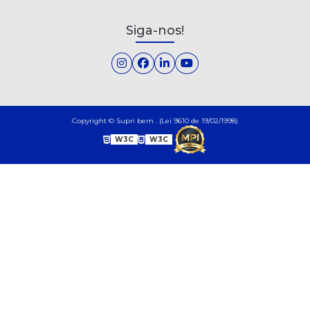
Siga-nos!
Copyright © Supri bem . (Lei 9610 de 19/02/1998)
W3C
W3C