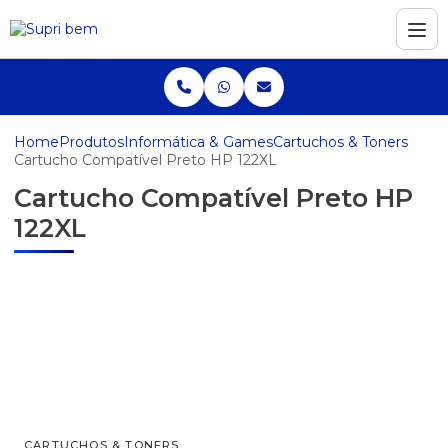
Home
Produtos
Informática & Games
Cartuchos & Toners
Cartucho Compatível Preto HP 122XL
Cartucho Compatível Preto HP
122XL
CARTUCHOS & TONERS