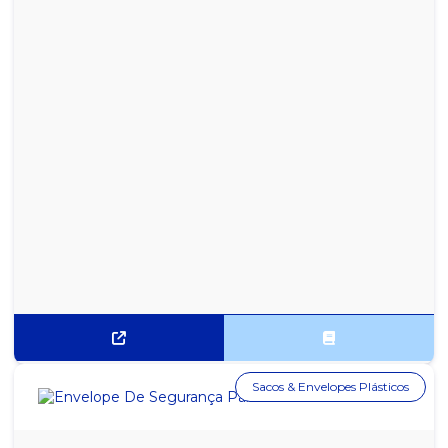
Sacos & Envelopes Plásticos