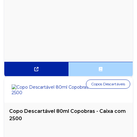
Copos Descartáveis
Copo Descartável 80ml Copobras - Caixa com
2500