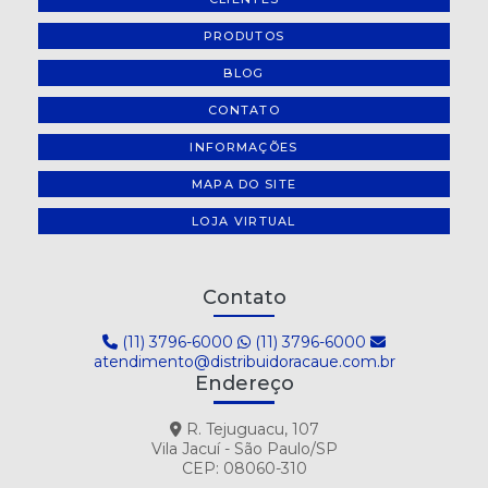
PRODUTOS
BLOG
CONTATO
INFORMAÇÕES
MAPA DO SITE
LOJA VIRTUAL
Contato
(11) 3796-6000
(11) 3796-6000
atendimento@distribuidoracaue.com.br
Endereço
R. Tejuguacu, 107
Vila Jacuí - São Paulo/SP
CEP: 08060-310