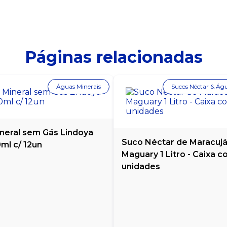
Páginas relacionadas
Águas Minerais
Sucos Néctar & Ág
neral sem Gás Lindoya
Suco Néctar de Maracuj
ml c/ 12un
Maguary 1 Litro - Caixa c
unidades