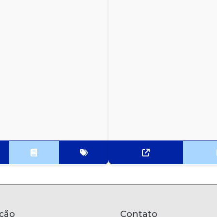
ção
Contato