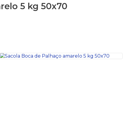
relo 5 kg 50x70
S