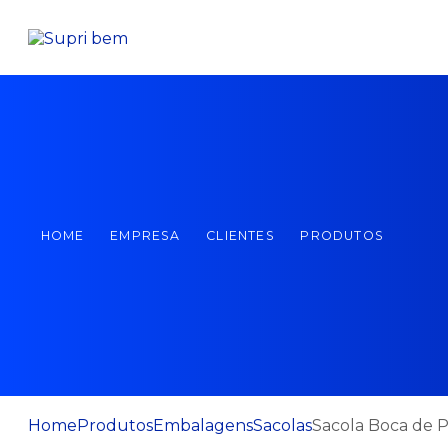
HOME
EMPRESA
CLIENTES
PRODUTOS
Home
Produtos
Embalagens
Sacolas
Sacola Boca de 