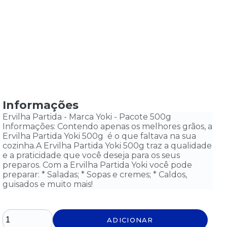
Informações
Ervilha Partida - Marca Yoki - Pacote 500g
Informações: Contendo apenas os melhores grãos, a
Ervilha Partida Yoki 500g é o que faltava na sua
cozinha.A Ervilha Partida Yoki 500g traz a qualidade
e a praticidade que você deseja para os seus
preparos. Com a Ervilha Partida Yoki você pode
preparar: * Saladas; * Sopas e cremes; * Caldos,
guisados e muito mais!
ADICIONAR