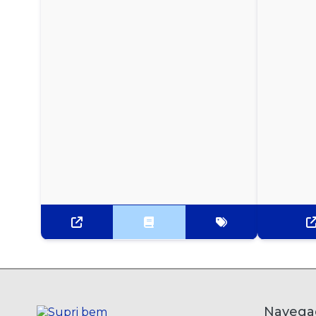
PIPOCA DE MICROONDAS SABOR NATURAL YOKI
- 100G
SAGU YOKI - 500G
Navega