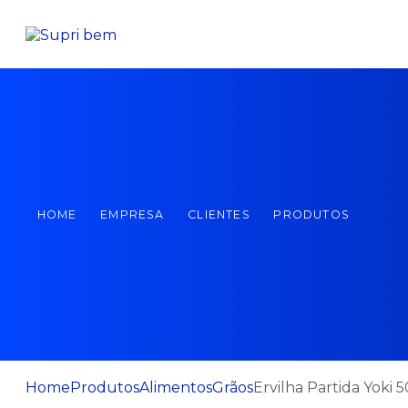
HOME
EMPRESA
CLIENTES
PRODUTOS
Home
Produtos
Alimentos
Grãos
Ervilha Partida Yoki 