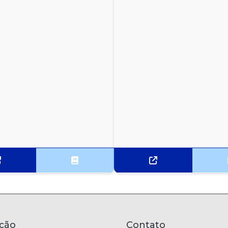
ção
Contato