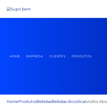
HOME
EMPRESA
CLIENTES
PRODUTOS
Home
Produtos
Bebidas
Bebidas Alcoólicas
Vodka Abso