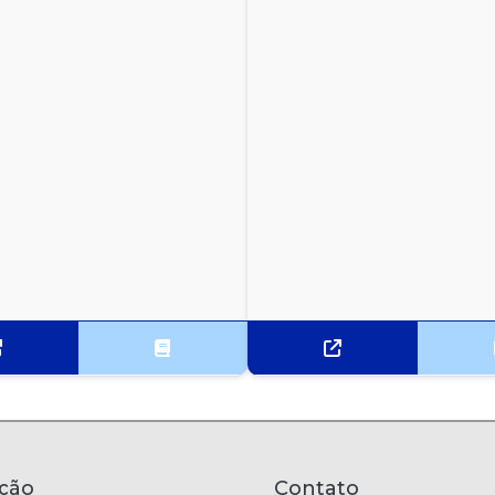
ção
Contato