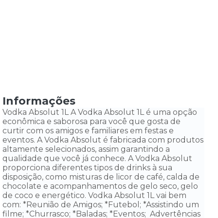
Informações
Vodka Absolut 1L A Vodka Absolut 1L é uma opção
econômica e saborosa para você que gosta de
curtir com os amigos e familiares em festas e
eventos. A Vodka Absolut é fabricada com produtos
altamente selecionados, assim garantindo a
qualidade que você já conhece. A Vodka Absolut
proporciona diferentes tipos de drinks à sua
disposição, como misturas de licor de café, calda de
chocolate e acompanhamentos de gelo seco, gelo
de coco e energético. Vodka Absolut 1L vai bem
com: *Reunião de Amigos; *Futebol; *Assistindo um
filme; *Churrasco; *Baladas; *Eventos; Advertências