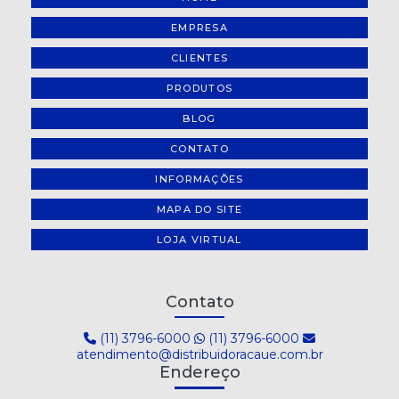
EMPRESA
CLIENTES
PRODUTOS
BLOG
CONTATO
INFORMAÇÕES
MAPA DO SITE
LOJA VIRTUAL
Contato
(11) 3796-6000
(11) 3796-6000
atendimento@distribuidoracaue.com.br
Endereço