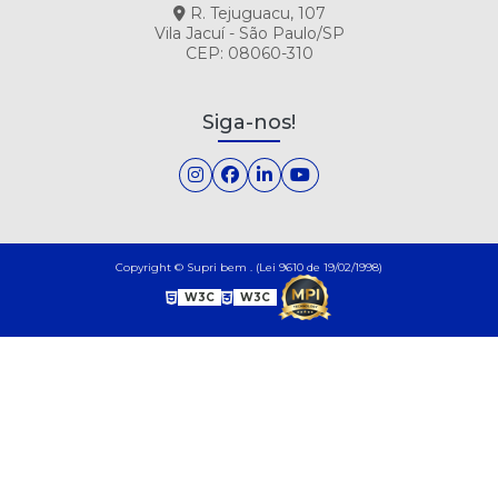
R. Tejuguacu, 107
Vila Jacuí - São Paulo/SP
CEP: 08060-310
Siga-nos!
Copyright © Supri bem . (Lei 9610 de 19/02/1998)
W3C
W3C