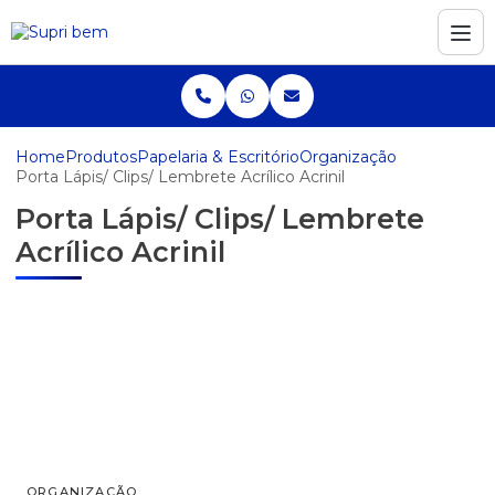
Home
Produtos
Papelaria & Escritório
Organização
Porta Lápis/ Clips/ Lembrete Acrílico Acrinil
Porta Lápis/ Clips/ Lembrete
Acrílico Acrinil
ORGANIZAÇÃO