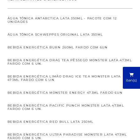
ÁGUA TÔNICA ANTARCTICA LATA 350ML - PACOTE COM 12
UNIDADES
ÁGUA TÔNICA SCHWEPPES ORIGINAL LATA 350ML
BEBIDA ENERGÉTICA BURN 260ML FARDO COM 6UN
BEBIDA ENERGÉTICA DRAG TEA PÊSSEGO MONSTER LATA 473ML
FARDO COM 6 UN.
BEBIDA ENERGÉTICA LIMÃO DRAG ICE TEA MONSTER LATA
iten(s)
473ML FARDO COM 6 UN.
BEBIDA ENERGÉTICA MONSTER ENERGY 473ML FARDO 6UN
BEBIDA ENERGÉTICA PACIFIC PUNCH MONSTER LATA 473ML
FARDO COM 6 UN.
BEBIDA ENERGÉTICA RED BULL LATA 250ML
BEBIDA ENERGÉTICA ULTRA PARADISE MONSTER LATA 473ML
FARDO COM 6 UN.