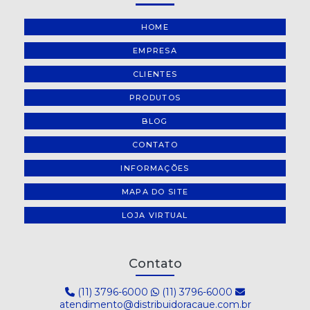
HOME
EMPRESA
CLIENTES
PRODUTOS
BLOG
CONTATO
INFORMAÇÕES
MAPA DO SITE
LOJA VIRTUAL
Contato
(11) 3796-6000
(11) 3796-6000
atendimento@distribuidoracaue.com.br