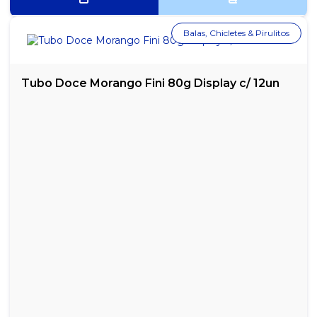
Balas, Chicletes & Pirulitos
Tubo Doce Morango Fini 80g Display c/ 12un